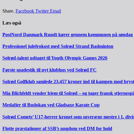
Share.
Facebook
Twitter
Email
Læs også
PostNord Danmark Rundt kører gennem kommunen på søndag
Professionel julefrokost med Solrød Strand Badminton
Solrød-talent udtaget til Youth Olympic Games 2026
Første spadestik til nyt klubhus ved Solrød FC
Solrød Golfklub samlede 23.457 kroner ind til kampen mod brys
Mia Blichfeldt vender hjem til Solrød – og tager fransk stjernesp
Medaljer til Budokan ved Gladsaxe Karate Cup
Solrød Comets’ U17-herrer kronet som suveræne mestre i 1. divi
Flotte præstationer af SSB’s ungdom ved DM for hold