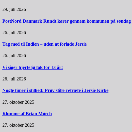
29. juli 2026
PostNord Danmark Rundt kører gennem kommunen på søndag
26. juli 2026
Tag med til Indien – uden at forlade Jersie
26. juli 2026
Vi siger hjertelig tak for 13 år!
26. juli 2026
Nogle timer i stilhed: Prøv stille-retræte i Jersie Kirke
27. oktober 2025
Klumme af Brian Mørch
27. oktober 2025