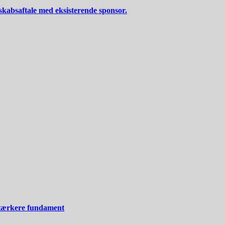
skabsaftale med eksisterende sponsor.
stærkere fundament