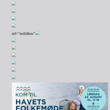
rel="nofollow"