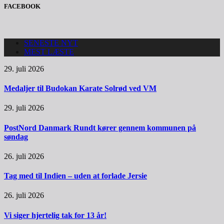
FACEBOOK
SENESTE NYT
MEST LÆSTE
29. juli 2026
Medaljer til Budokan Karate Solrød ved VM
29. juli 2026
PostNord Danmark Rundt kører gennem kommunen på
søndag
26. juli 2026
Tag med til Indien – uden at forlade Jersie
26. juli 2026
Vi siger hjertelig tak for 13 år!