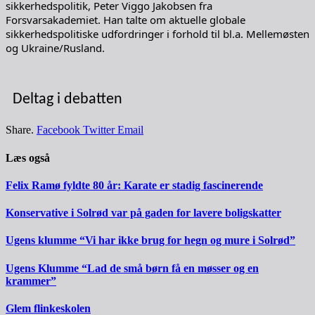
sikkerhedspolitik, Peter Viggo Jakobsen fra
Forsvarsakademiet. Han talte om aktuelle globale
sikkerhedspolitiske udfordringer i forhold til bl.a. Mellemøsten
og Ukraine/Rusland.
Deltag i debatten
Share.
Facebook
Twitter
Email
Læs også
Felix Ramø fyldte 80 år: Karate er stadig fascinerende
Konservative i Solrød var på gaden for lavere boligskatter
Ugens klumme “Vi har ikke brug for hegn og mure i Solrød”
Ugens Klumme “Lad de små børn få en møsser og en
krammer”
Glem flinkeskolen