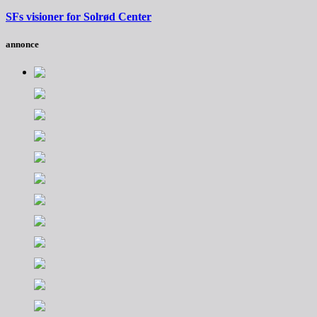
SFs visioner for Solrød Center
annonce