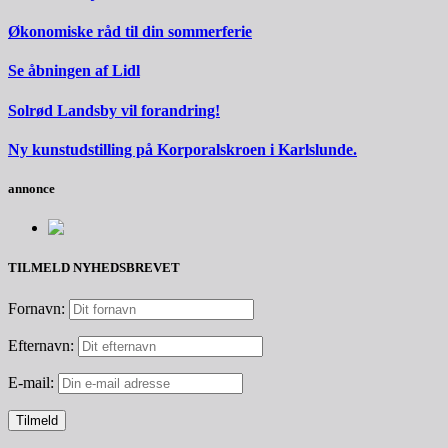
Økonomiske råd til din sommerferie
Se åbningen af Lidl
Solrød Landsby vil forandring!
Ny kunstudstilling på Korporalskroen i Karlslunde.
annonce
TILMELD NYHEDSBREVET
Fornavn:
Efternavn:
E-mail: