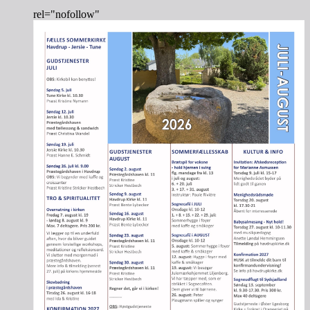
rel="nofollow"