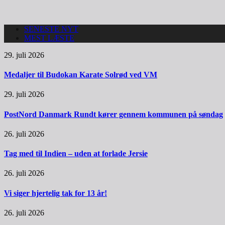
SENESTE NYT
MEST LÆSTE
29. juli 2026
Medaljer til Budokan Karate Solrød ved VM
29. juli 2026
PostNord Danmark Rundt kører gennem kommunen på søndag
26. juli 2026
Tag med til Indien – uden at forlade Jersie
26. juli 2026
Vi siger hjertelig tak for 13 år!
26. juli 2026