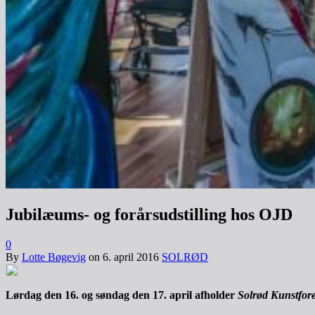
Jubilæums- og forårsudstilling hos OJD
0
By
Lotte Bøgevig
on
6. april 2016
SOLRØD
Lørdag den 16. og søndag den 17. april afholder
Solrød Kunstfore