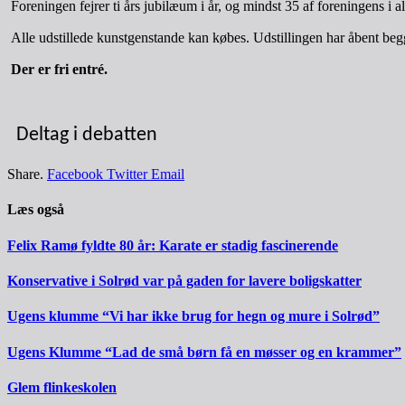
Foreningen fejrer ti års jubilæum i år, og mindst 35 af foreningens i
Alle udstillede kunstgenstande kan købes. Udstillingen har åbent begg
Der er fri entré.
Deltag i debatten
Share.
Facebook
Twitter
Email
Læs også
Felix Ramø fyldte 80 år: Karate er stadig fascinerende
Konservative i Solrød var på gaden for lavere boligskatter
Ugens klumme “Vi har ikke brug for hegn og mure i Solrød”
Ugens Klumme “Lad de små børn få en møsser og en krammer”
Glem flinkeskolen