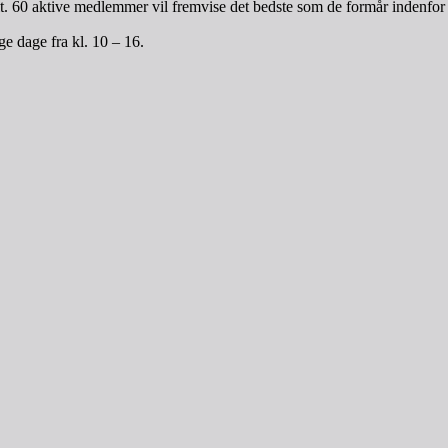
 alt. 60 aktive medlemmer vil fremvise det bedste som de formår indenfor
e dage fra kl. 10 – 16.