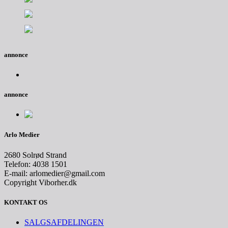
annonce
annonce
Arlo Medier
2680 Solrød Strand
Telefon: 4038 1501
E-mail: arlomedier@gmail.com
Copyright Viborher.dk
KONTAKT OS
SALGSAFDELINGEN