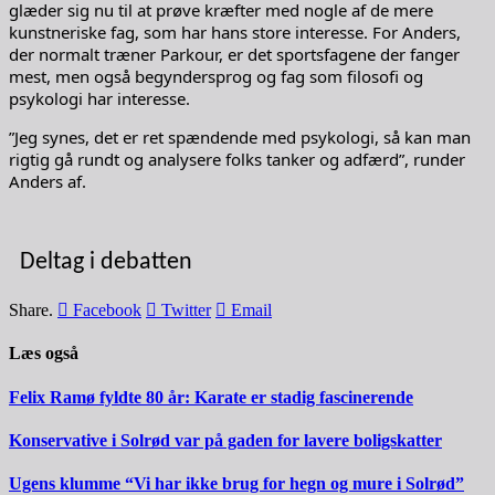
glæder sig nu til at prøve kræfter med nogle af de mere
kunstneriske fag, som har hans store interesse. For Anders,
der normalt træner Parkour, er det sportsfagene der fanger
mest, men også begyndersprog og fag som filosofi og
psykologi har interesse.
”Jeg synes, det er ret spændende med psykologi, så kan man
rigtig gå rundt og analysere folks tanker og adfærd”, runder
Anders af.
Deltag i debatten
Share.
Facebook
Twitter
Email
Læs også
Felix Ramø fyldte 80 år: Karate er stadig fascinerende
Konservative i Solrød var på gaden for lavere boligskatter
Ugens klumme “Vi har ikke brug for hegn og mure i Solrød”