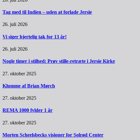
Tag med til Indien – uden at forlade Jersie
26. juli 2026
Vi siger hjertelig tak for 13 år!
26. juli 2026
Nogle timer i stilhed: Prøv stille-retræte i Jersie Kirke
27. oktober 2025
Klumme af Brian Mørch
27. oktober 2025
REMA 1000 fylder 1 år
27. oktober 2025
Morten Scheelsbecks visioner for Solrød Center