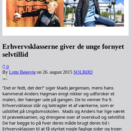
Erhvervsklasserne giver de unge fornyet
selvtillid
0
By
Lotte Bøgevig
on
26. august 2015
SOLRØD
”Det er fedt, det der!” siger Mads Jørgensen, mens hans
kammerat Anders Hagman enigt nikker og udforsker et
maleri, der hænger ude på gangen. De to venner fra 9.
Erhvervsklasse står og betragter et af værkerne, som er
udstillet på Ungdomsskolen. Mads og Anders har lige været
til prøveeksamen, og drengene oser af overskud og selvtillid.
De har begge to på hver deres måde brugt deres tid i
Erhvervsklassen til at få styrket nogle faglige sider og troen