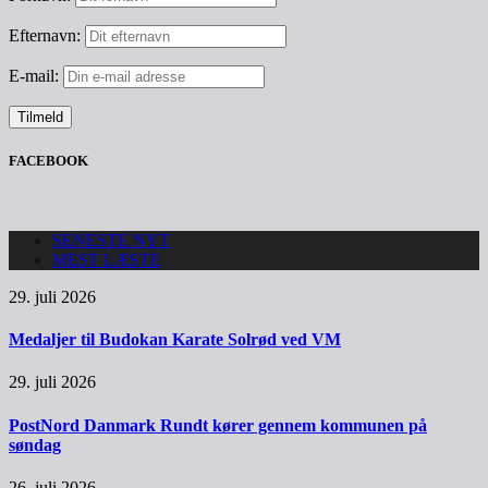
Efternavn:
E-mail:
FACEBOOK
SENESTE NYT
MEST LÆSTE
29. juli 2026
Medaljer til Budokan Karate Solrød ved VM
29. juli 2026
PostNord Danmark Rundt kører gennem kommunen på
søndag
26. juli 2026