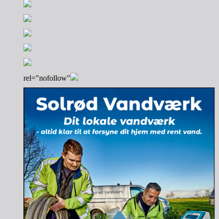
rel="nofollow"