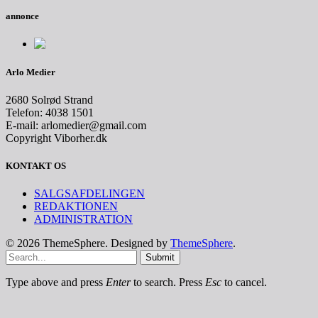
annonce
Arlo Medier
2680 Solrød Strand
Telefon: 4038 1501
E-mail: arlomedier@gmail.com
Copyright Viborher.dk
KONTAKT OS
SALGSAFDELINGEN
REDAKTIONEN
ADMINISTRATION
© 2026 ThemeSphere. Designed by
ThemeSphere
.
Submit
Type above and press
Enter
to search. Press
Esc
to cancel.