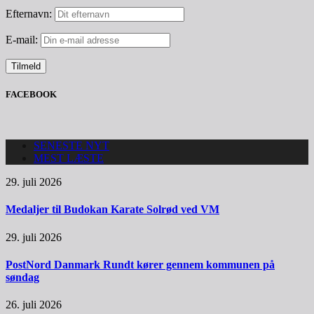
Efternavn:
E-mail:
FACEBOOK
SENESTE NYT
MEST LÆSTE
29. juli 2026
Medaljer til Budokan Karate Solrød ved VM
29. juli 2026
PostNord Danmark Rundt kører gennem kommunen på
søndag
26. juli 2026