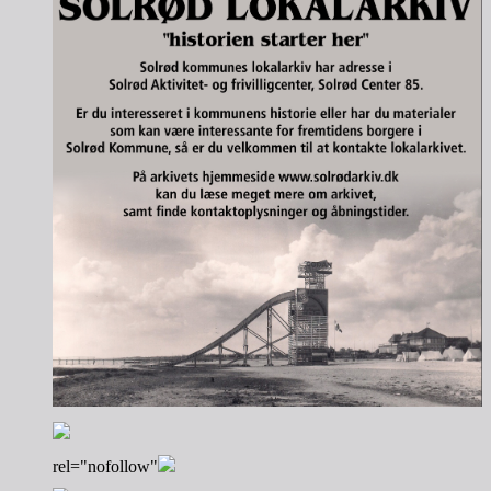
rel="nofollow"