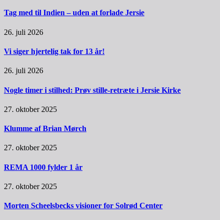
Tag med til Indien – uden at forlade Jersie
26. juli 2026
Vi siger hjertelig tak for 13 år!
26. juli 2026
Nogle timer i stilhed: Prøv stille-retræte i Jersie Kirke
27. oktober 2025
Klumme af Brian Mørch
27. oktober 2025
REMA 1000 fylder 1 år
27. oktober 2025
Morten Scheelsbecks visioner for Solrød Center