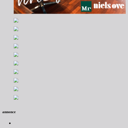
annonce