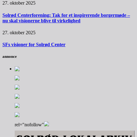
27. oktober 2025
Solrød Centerforening: Tak for et inspirerende borgermøde –
nu skal visionerne blive til virkelighed
27. oktober 2025
SFs visioner for Solrød Center
annonce
rel="nofollow"