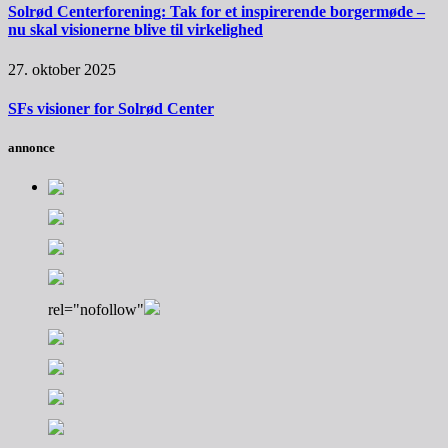
Solrød Centerforening: Tak for et inspirerende borgermøde –
nu skal visionerne blive til virkelighed
27. oktober 2025
SFs visioner for Solrød Center
annonce
rel="nofollow"