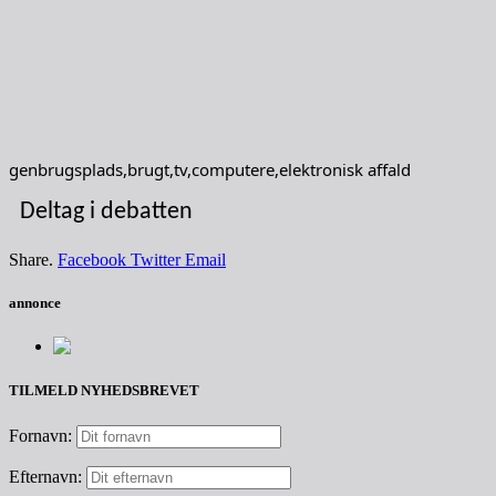
genbrugsplads,brugt,tv,computere,elektronisk affald
Deltag i debatten
Share.
Facebook
Twitter
Email
annonce
TILMELD NYHEDSBREVET
Fornavn:
Efternavn: