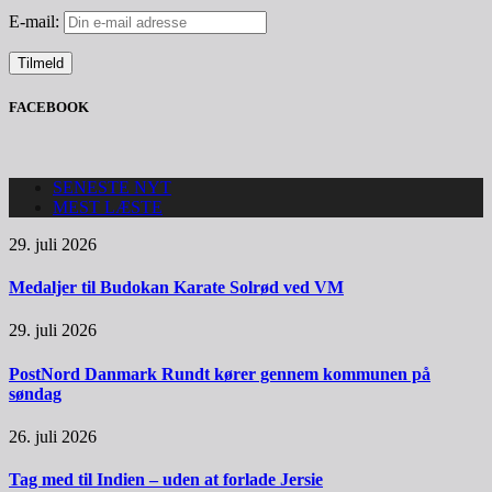
E-mail:
FACEBOOK
SENESTE NYT
MEST LÆSTE
29. juli 2026
Medaljer til Budokan Karate Solrød ved VM
29. juli 2026
PostNord Danmark Rundt kører gennem kommunen på
søndag
26. juli 2026
Tag med til Indien – uden at forlade Jersie