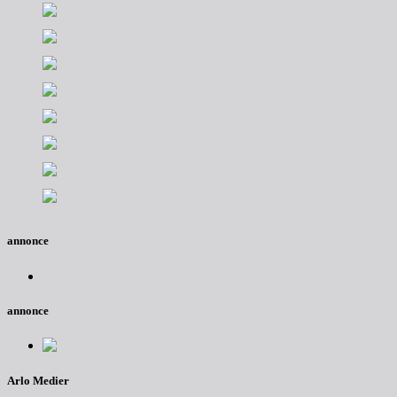
annonce
annonce
Arlo Medier