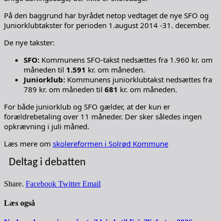
På den baggrund har byrådet netop vedtaget de nye SFO og
Juniorklubtakster for perioden 1.august 2014 -31. december.
De nye takster:
SFO:
Kommunens SFO-takst nedsættes fra 1.960 kr. om
måneden til
1.591
kr. om måneden.
Juniorklub:
Kommunens juniorklubtakst nedsættes fra
789 kr. om måneden til
681
kr. om måneden.
For både juniorklub og SFO gælder, at der kun er
forældrebetaling over 11 måneder. Der sker således ingen
opkrævning i juli måned.
Læs mere om
skolereformen i Solrød Kommune
Deltag i debatten
Share.
Facebook
Twitter
Email
Læs også