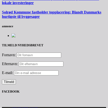
lokale investeringer
Solrød Kommune fastholder topplacering: Blandt Danmarks
hurtigste til byggesager
annonce
TILMELD NYHEDSBREVET
Fornavn:
Efternavn:
E-mail:
FACEBOOK