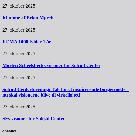
27. oktober 2025
Klumme af Brian Mørch
27. oktober 2025
REMA 1000 fylder 1 år
27. oktober 2025
Morten Scheelsbecks visioner for Solrød Center
27. oktober 2025
Solrød Centerforening: Tak for et inspirerende borgermøde –
nu skal visionerne blive til virkelighed
27. oktober 2025
SFs visioner for Solrød Center
annonce