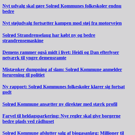
Nyt udvalg skal gøre Solrød Kommunes folkeskoler endnu
bedre
Nyt støjudvalg fortsætter kampen mod støj fra motorvejen
Solrød Strandrenselaug har købt ny og bedre
strandrensemaskine
Demens rammer også midt i livet: Heidi og Dan efterlyser
netværk til yngre demensramte
Mistænker dumpning af slam: Solrød Kommune anmelder
forurening til politiet
Ny rapport: Solrød Kommunes folkeskoler klarer sig fortsat
godt
Solrød Kommune ansætter ny direktør med stærk profil
Farvel til heldagsparkering: Nye regler skal give borgerne
bedre plads ved rådhuset
Solrød Kommune afslutter salg af biogasanlæg: Millioner til