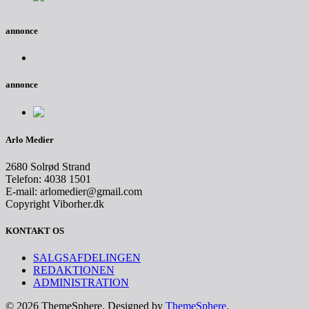
annonce
annonce
Arlo Medier
2680 Solrød Strand
Telefon: 4038 1501
E-mail: arlomedier@gmail.com
Copyright Viborher.dk
KONTAKT OS
SALGSAFDELINGEN
REDAKTIONEN
ADMINISTRATION
© 2026 ThemeSphere. Designed by
ThemeSphere
.