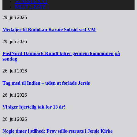
SENESTE NYT
MEST LÆSTE
29. juli 2026
Medaljer til Budokan Karate Solrød ved VM
29. juli 2026
PostNord Danmark Rundt kører gennem kommunen på
søndag
26. juli 2026
Tag med til Indien – uden at forlade Jersie
26. juli 2026
Vi siger hjertelig tak for 13 år!
26. juli 2026
Nogle timer i stilhed: Prøv stille-retræte i Jersie Kirke