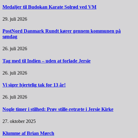
Medaljer til Budokan Karate Solrød ved VM
29. juli 2026
PostNord Danmark Rundt kører gennem kommunen på
søndag
26. juli 2026
Tag med til Indien – uden at forlade Jersie
26. juli 2026
Vi siger hjertelig tak for 13 år!
26. juli 2026
Nogle timer i stilhed: Prøv stille-retræte i Jersie Kirke
27. oktober 2025
Klumme af Brian Mørch