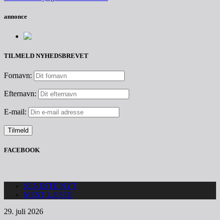
annonce
TILMELD NYHEDSBREVET
Fornavn:
Efternavn:
E-mail:
FACEBOOK
SENESTE NYT
MEST LÆSTE
29. juli 2026