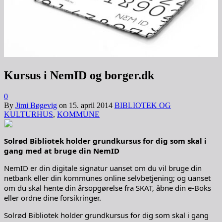
Kursus i NemID og borger.dk
0
By
Jimi Bøgevig
on
15. april 2014
BIBLIOTEK OG
KULTURHUS
,
KOMMUNE
Solrød Bibliotek holder grundkursus for dig som skal i
gang med at bruge din NemID
NemID er din digitale signatur uanset om du vil bruge din
netbank eller din kommunes online selvbetjening; og uanset
om du skal hente din årsopgørelse fra SKAT, åbne din e-Boks
eller ordne dine forsikringer.
Solrød Bibliotek holder grundkursus for dig som skal i gang