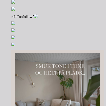
rel="nofollow"