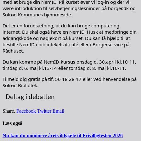
med at bruge din NemID. På kurset øver vi log-in og der vil
være introduktion til selvbetjeningsløsninger på borger.dk og
Solrød Kommunes hjemmeside.
Det er en forudsætning, at du kan bruge computer og
internet. Du skal også have en NemID. Husk at medbringe din
adgangskode og nøglekort på kurset. Du kan få hjælp til at
bestille NemID i bibliotekets it-café eller i Borgerservice på
Rådhuset.
Du kan komme på NemID-kursus onsdag d. 30.april kl.10-11,
tirsdag d. 6. maj kl.13-14 eller torsdag d. 8. maj kl.10-11.
Tilmeld dig gratis på tlf. 56 18 28 17 eller ved henvendelse på
Solrød Bibliotek.
Deltag i debatten
Share.
Facebook
Twitter
Email
Læs også
Nu kan du nominere årets ildsjæle til Frivilligfesten 2026