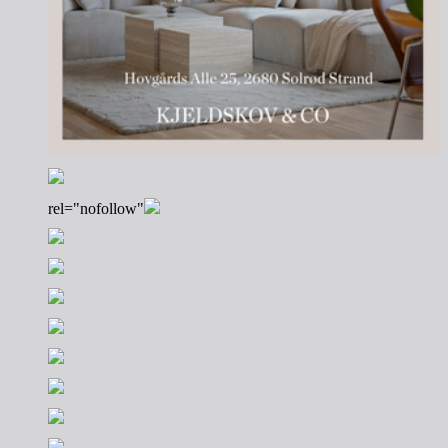
rel="nofollow"