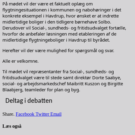
På mødet vil der være et faktuelt oplæg om
flygtningesituationen i kommunen og nabohøringer i det
konkrete eksempel i Havdrup, hvor ønsket er at indrette
midlertidige boliger i den tidligere børnehave Solbo.
Derudover vil Social-, sundheds- og fritidsudvalget fortælle,
hvorfor de anbefaler løsningen med etableringen af de
midlertidige flygtningeboliger i Havdrup til byrådet.
Herefter vil der være mulighed for spørgsmål og svar.
Alle er velkomne.
Til mødet vil repræsentanter fra Social-, sundheds- og
fritidsudvalget være til stede samt direktør Dorte Saabye,
social- og arbejdsmarkedschef Maibritt Kuszon og Birgitte
Blaabjerg, teamleder for plan og byg.
Deltag i debatten
Share.
Facebook
Twitter
Email
Læs også