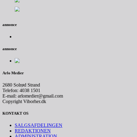
annonce
annonce
Arlo Medier
2680 Solrød Strand
Telefon: 4038 1501
E-mail: arlomedier@gmail.com
Copyright Viborher.dk
KONTAKT OS
SALGSAFDELINGEN
REDAKTIONEN
ADMINISTRATION