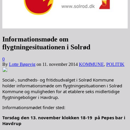
Informationsmøde om
flygtningesituationen i Solrød
0
By
Lotte Bøgevig
on
11. november 2014
KOMMUNE
,
POLITIK
Social-, sundheds- og fritidsudvalget i Solrød Kommune
holder informationsmøde om flygtningesituationen i Solrød
Kommune og muligheden for at etablere seks midlertidige
flygtningeboliger i Havdrup.
Informationsmødet finder sted:
Torsdag den 13. november klokken 18-19 på Pepes bar i
Havdrup