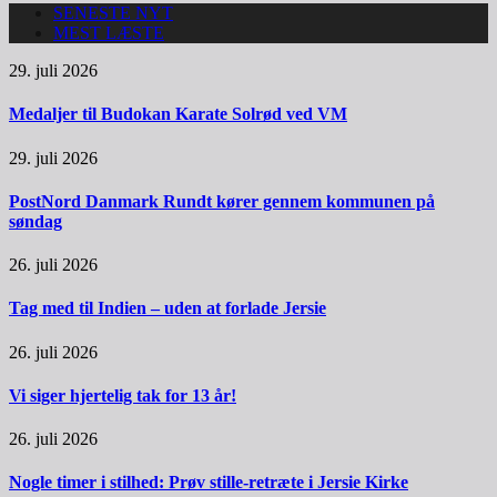
SENESTE NYT
MEST LÆSTE
29. juli 2026
Medaljer til Budokan Karate Solrød ved VM
29. juli 2026
PostNord Danmark Rundt kører gennem kommunen på
søndag
26. juli 2026
Tag med til Indien – uden at forlade Jersie
26. juli 2026
Vi siger hjertelig tak for 13 år!
26. juli 2026
Nogle timer i stilhed: Prøv stille-retræte i Jersie Kirke