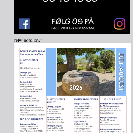
rel="nofollow"