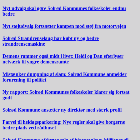
Nyt udvalg skal gøre Solrød Kommunes folkeskoler endnu
bedre
Nyt støjudvalg fortsætter kampen mod støj fra motorvejen
Solrød Strandrenselaug har købt ny og bedre
strandrensemaskine
Demens rammer også midt i livet: Heidi og Dan efterlyser
netværk til yngre demensramte
Mistænker dumpning af slam: Solrød Kommune anmelder
forurening til politiet
Ny rapport: Solrød Kommunes folkeskoler klarer sig fortsat
godt
Solrød Kommune ansætter ny direktør med stærk profil
Farvel til heldagsparkering: Nye regler skal give borgerne
bedre plads ved rådhuset