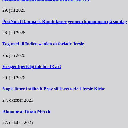
29. juli 2026
PostNord Danmark Rundt kører gennem kommunen på søndag
26. juli 2026
Tag med til Indien – uden at forlade Jersie
26. juli 2026
Vi siger hjertelig tak for 13 år!
26. juli 2026
Nogle timer i stilhed: Prøv stille-retræte i Jersie Kirke
27. oktober 2025
Klumme af Brian Mørch
27. oktober 2025