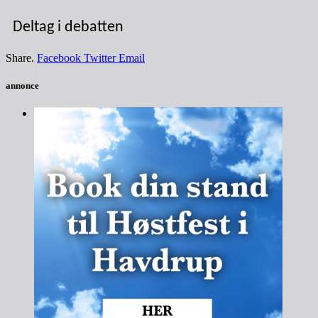
Deltag i debatten
Share.
Facebook
Twitter
Email
annonce