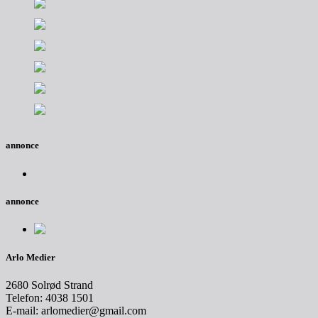
annonce
annonce
Arlo Medier
2680 Solrød Strand
Telefon: 4038 1501
E-mail: arlomedier@gmail.com