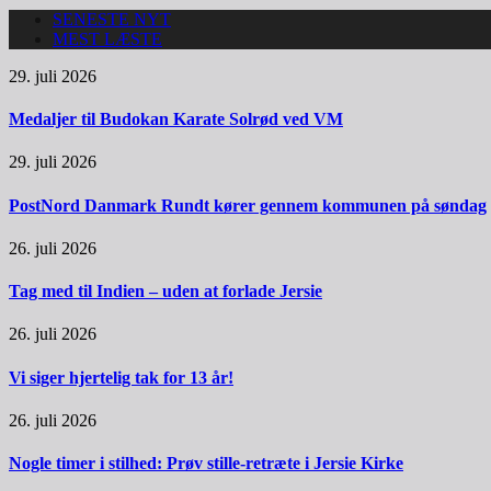
SENESTE NYT
MEST LÆSTE
29. juli 2026
Medaljer til Budokan Karate Solrød ved VM
29. juli 2026
PostNord Danmark Rundt kører gennem kommunen på søndag
26. juli 2026
Tag med til Indien – uden at forlade Jersie
26. juli 2026
Vi siger hjertelig tak for 13 år!
26. juli 2026
Nogle timer i stilhed: Prøv stille-retræte i Jersie Kirke