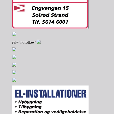
rel="nofollow"