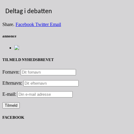
Deltag i debatten
Share.
Facebook
Twitter
Email
annonce
TILMELD NYHEDSBREVET
Fornavn:
Efternavn:
E-mail:
FACEBOOK