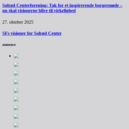
Solrød Centerforening: Tak for et inspirerende borgermøde –
nu skal visionerne blive til virkelighed
27. oktober 2025
SFs visioner for Solrød Center
annonce