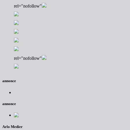
rel="nofollow"
rel="nofollow"
annonce
annonce
Arlo Medier