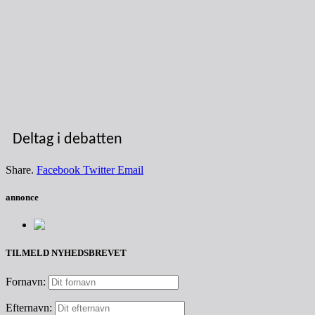
Deltag i debatten
Share.
Facebook
Twitter
Email
annonce
TILMELD NYHEDSBREVET
Fornavn:
Efternavn: