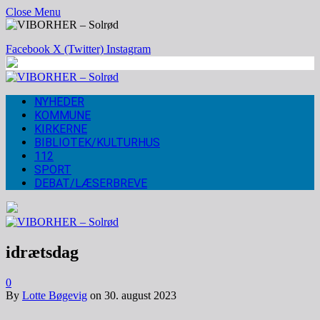
Close Menu
Facebook
X (Twitter)
Instagram
NYHEDER
KOMMUNE
KIRKERNE
BIBLIOTEK/KULTURHUS
112
SPORT
DEBAT/LÆSERBREVE
idrætsdag
0
By
Lotte Bøgevig
on
30. august 2023