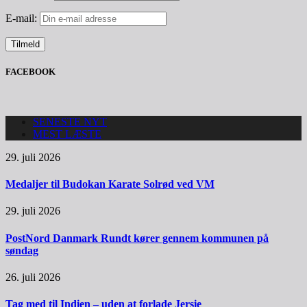
E-mail:
FACEBOOK
SENESTE NYT
MEST LÆSTE
29. juli 2026
Medaljer til Budokan Karate Solrød ved VM
29. juli 2026
PostNord Danmark Rundt kører gennem kommunen på
søndag
26. juli 2026
Tag med til Indien – uden at forlade Jersie