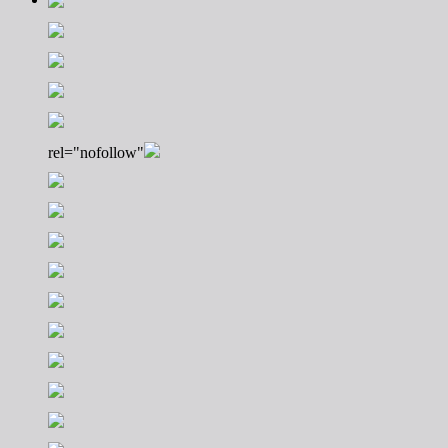
rel="nofollow"