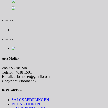
annonce
annonce
Arlo Medier
2680 Solrød Strand
Telefon: 4038 1501
E-mail: arlomedier@gmail.com
Copyright Viborher.dk
KONTAKT OS
SALGSAFDELINGEN
REDAKTIONEN