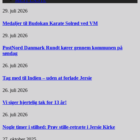
MEST LÆSTE
29. juli 2026
Medaljer til Budokan Karate Solrød ved VM
29. juli 2026
PostNord Danmark Rundt kører gennem kommunen på
søndag
26. juli 2026
Tag med til Indien – uden at forlade Jersie
26. juli 2026
Vi siger hjertelig tak for 13 år!
26. juli 2026
Nogle timer i stilhed: Prøv stille-retræte i Jersie Kirke
27. oktober 2025