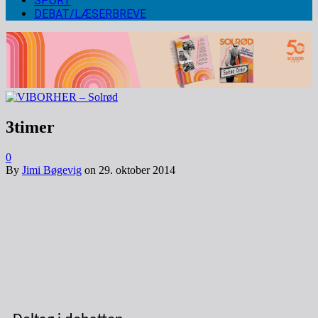
SPORT
DEBAT/LÆSERBREVE
3timer
0
By
Jimi Bøgevig
on
29. oktober 2014