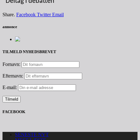
Deltag i debatten
Share.
Facebook
Twitter
Email
annonce
TILMELD NYHEDSBREVET
Fornavn:
Efternavn:
E-mail:
FACEBOOK
SENESTE NYT