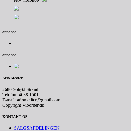
rel="nofollow"
annonce
annonce
Arlo Medier
2680 Solrød Strand
Telefon: 4038 1501
E-mail: arlomedier@gmail.com
Copyright Viborher.dk
KONTAKT OS
SALGSAFDELINGEN