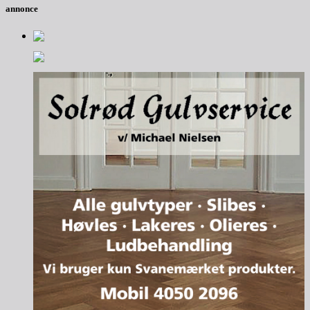
annonce