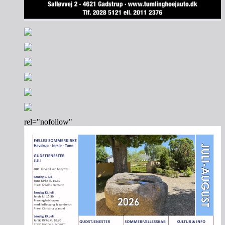
rel="nofollow"