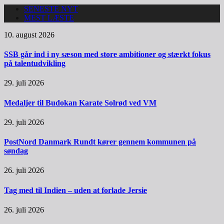
SENESTE NYT
MEST LÆSTE
10. august 2026
SSB går ind i ny sæson med store ambitioner og stærkt fokus
på talentudvikling
29. juli 2026
Medaljer til Budokan Karate Solrød ved VM
29. juli 2026
PostNord Danmark Rundt kører gennem kommunen på
søndag
26. juli 2026
Tag med til Indien – uden at forlade Jersie
26. juli 2026