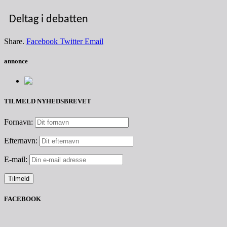
Deltag i debatten
Share.
Facebook
Twitter
Email
annonce
TILMELD NYHEDSBREVET
Fornavn:
Efternavn:
E-mail:
FACEBOOK