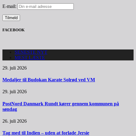
E-mail:
FACEBOOK
SENESTE NYT
MEST LÆSTE
29. juli 2026
Medaljer til Budokan Karate Solrød ved VM
29. juli 2026
PostNord Danmark Rundt kører gennem kommunen på
søndag
26. juli 2026
Tag med til Indien – uden at forlade Jersie