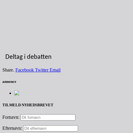
Deltag i debatten
Share.
Facebook
Twitter
Email
annonce
TILMELD NYHEDSBREVET
Fornavn:
Efternavn: