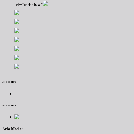
rel="nofollow"
annonce
annonce
Arlo Medier