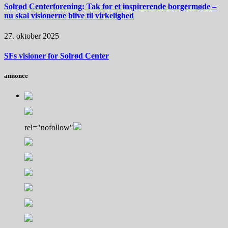
Solrød Centerforening: Tak for et inspirerende borgermøde –
nu skal visionerne blive til virkelighed
27. oktober 2025
SFs visioner for Solrød Center
annonce
rel="nofollow"