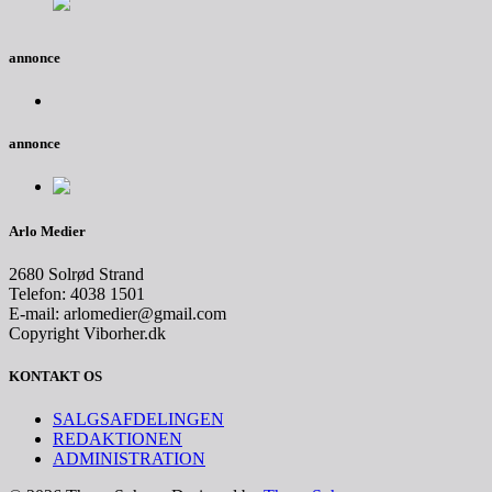
annonce
annonce
Arlo Medier
2680 Solrød Strand
Telefon: 4038 1501
E-mail: arlomedier@gmail.com
Copyright Viborher.dk
KONTAKT OS
SALGSAFDELINGEN
REDAKTIONEN
ADMINISTRATION