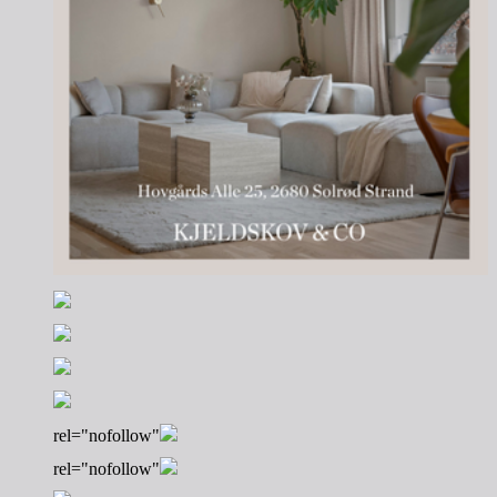
rel="nofollow"
rel="nofollow"