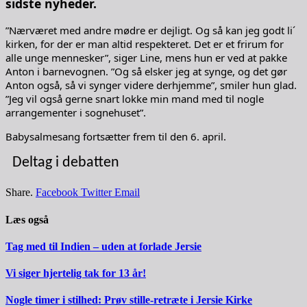
sidste nyheder.
”Nærværet med andre mødre er dejligt. Og så kan jeg godt li´
kirken, for der er man altid respekteret. Det er et frirum for
alle unge mennesker”, siger Line, mens hun er ved at pakke
Anton i barnevognen. ”Og så elsker jeg at synge, og det gør
Anton også, så vi synger videre derhjemme”, smiler hun glad.
”Jeg vil også gerne snart lokke min mand med til nogle
arrangementer i sognehuset”.
Babysalmesang fortsætter frem til den 6. april.
Deltag i debatten
Share.
Facebook
Twitter
Email
Læs også
Tag med til Indien – uden at forlade Jersie
Vi siger hjertelig tak for 13 år!
Nogle timer i stilhed: Prøv stille-retræte i Jersie Kirke