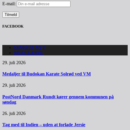
E-mail:
FACEBOOK
SENESTE NYT
MEST LÆSTE
29. juli 2026
Medaljer til Budokan Karate Solrød ved VM
29. juli 2026
PostNord Danmark Rundt kører gennem kommunen på
søndag
26. juli 2026
Tag med til Indien – uden at forlade Jersie