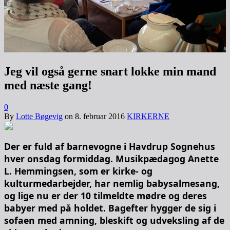
Jeg vil også gerne snart lokke min mand
med næste gang!
0
By
Lotte Bøgevig
on
8. februar 2016
KIRKERNE
Der er fuld af barnevogne i Havdrup Sognehus
hver onsdag formiddag. Musikpædagog Anette
L. Hemmingsen, som er kirke- og
kulturmedarbejder, har nemlig babysalmesang,
og lige nu er der 10 tilmeldte mødre og deres
babyer med på holdet. Bagefter hygger de sig i
sofaen med amning, bleskift og udveksling af de