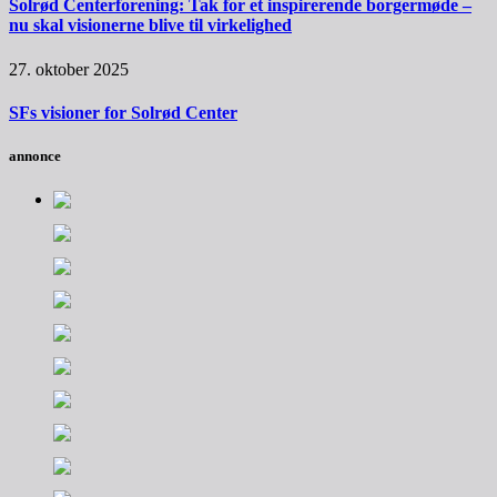
Solrød Centerforening: Tak for et inspirerende borgermøde –
nu skal visionerne blive til virkelighed
27. oktober 2025
SFs visioner for Solrød Center
annonce