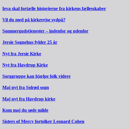
Ieva skal fortælle historierne fra kirkens fællesskaber
Vil du med på kirkerejse sydpå?
Sommergudstjenester – indenfor og udenfor
Jersie Sognehus fylder 25 år
Nyt fra Jersie Kirke
Nyt fra Havdrup Kirke
Sorggruppe kan hjælpe folk videre
Maj nyt fra Solrød sogn
Maj nyt fra Havdrup kirke
Kom maj du søde milde
Sisters of Mercy fortolker Leonard Cohen