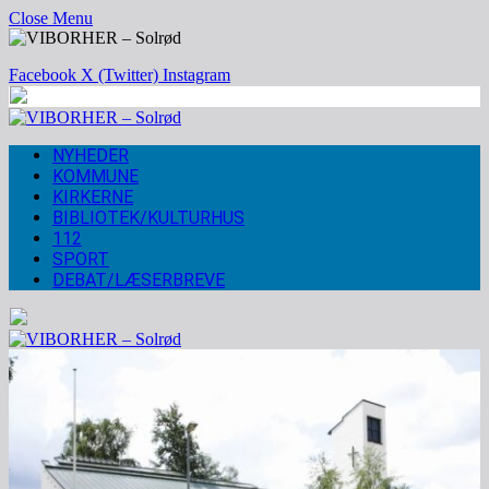
Close Menu
Facebook
X (Twitter)
Instagram
NYHEDER
KOMMUNE
KIRKERNE
BIBLIOTEK/KULTURHUS
112
SPORT
DEBAT/LÆSERBREVE