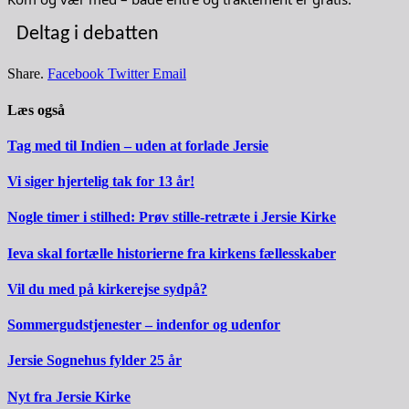
Deltag i debatten
Share.
Facebook
Twitter
Email
Læs også
Tag med til Indien – uden at forlade Jersie
Vi siger hjertelig tak for 13 år!
Nogle timer i stilhed: Prøv stille-retræte i Jersie Kirke
Ieva skal fortælle historierne fra kirkens fællesskaber
Vil du med på kirkerejse sydpå?
Sommergudstjenester – indenfor og udenfor
Jersie Sognehus fylder 25 år
Nyt fra Jersie Kirke