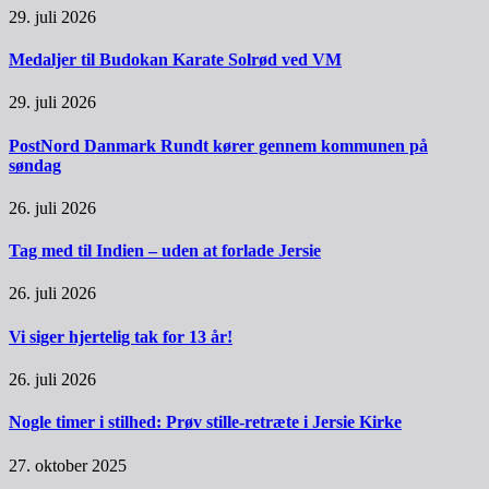
29. juli 2026
Medaljer til Budokan Karate Solrød ved VM
29. juli 2026
PostNord Danmark Rundt kører gennem kommunen på
søndag
26. juli 2026
Tag med til Indien – uden at forlade Jersie
26. juli 2026
Vi siger hjertelig tak for 13 år!
26. juli 2026
Nogle timer i stilhed: Prøv stille-retræte i Jersie Kirke
27. oktober 2025