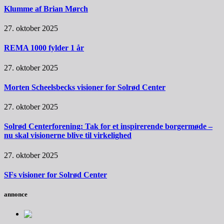
Klumme af Brian Mørch
27. oktober 2025
REMA 1000 fylder 1 år
27. oktober 2025
Morten Scheelsbecks visioner for Solrød Center
27. oktober 2025
Solrød Centerforening: Tak for et inspirerende borgermøde –
nu skal visionerne blive til virkelighed
27. oktober 2025
SFs visioner for Solrød Center
annonce