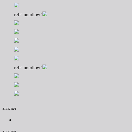
rel="nofollow"
rel="nofollow"
annonce
annonce