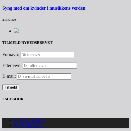
Syng med om kvinder i musikkens verden
annonce
TILMELD NYHEDSBREVET
Fornavn:
Efternavn:
E-mail:
FACEBOOK
SENESTE NYT
MEST LÆSTE