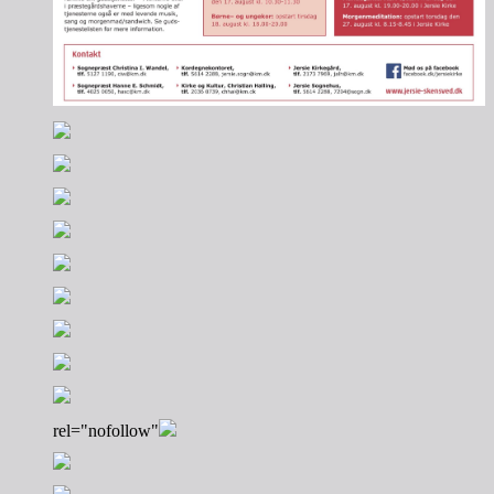
rel="nofollow"