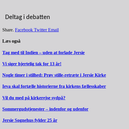
Deltag i debatten
Share.
Facebook
Twitter
Email
Læs også
Tag med til Indien – uden at forlade Jersie
Vi siger hjertelig tak for 13 år!
Nogle timer i stilhed: Prøv stille-retræte i Jersie Kirke
Ieva skal fortælle historierne fra kirkens fællesskaber
Vil du med på kirkerejse sydpå?
Sommergudstjenester – indenfor og udenfor
Jersie Sognehus fylder 25 år