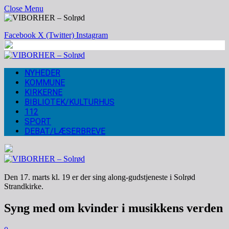
Close Menu
Facebook
X (Twitter)
Instagram
NYHEDER
KOMMUNE
KIRKERNE
BIBLIOTEK/KULTURHUS
112
SPORT
DEBAT/LÆSERBREVE
Den 17. marts kl. 19 er der sing along-gudstjeneste i Solrød
Strandkirke.
Syng med om kvinder i musikkens verden