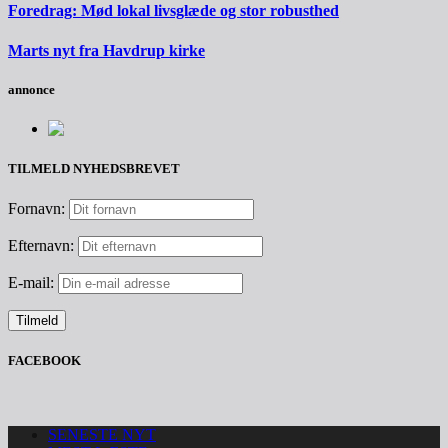
Foredrag: Mød lokal livsglæde og stor robusthed
Marts nyt fra Havdrup kirke
annonce
TILMELD NYHEDSBREVET
Fornavn:
Efternavn:
E-mail:
FACEBOOK
SENESTE NYT