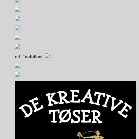
rel="nofollow"