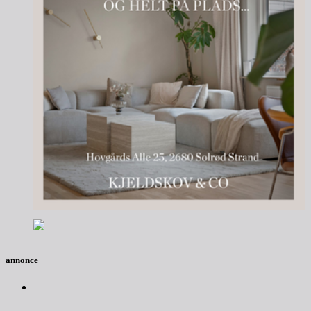
annonce