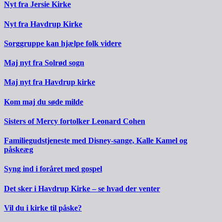
Nyt fra Jersie Kirke
Nyt fra Havdrup Kirke
Sorggruppe kan hjælpe folk videre
Maj nyt fra Solrød sogn
Maj nyt fra Havdrup kirke
Kom maj du søde milde
Sisters of Mercy fortolker Leonard Cohen
Familiegudstjeneste med Disney-sange, Kalle Kamel og
påskeæg
Syng ind i foråret med gospel
Det sker i Havdrup Kirke – se hvad der venter
Vil du i kirke til påske?