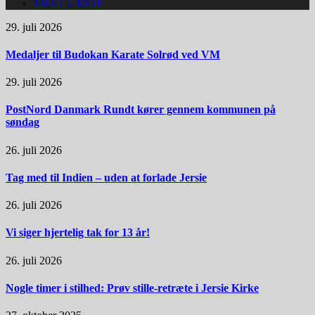
MEST LÆSTE
29. juli 2026
Medaljer til Budokan Karate Solrød ved VM
29. juli 2026
PostNord Danmark Rundt kører gennem kommunen på
søndag
26. juli 2026
Tag med til Indien – uden at forlade Jersie
26. juli 2026
Vi siger hjertelig tak for 13 år!
26. juli 2026
Nogle timer i stilhed: Prøv stille-retræte i Jersie Kirke