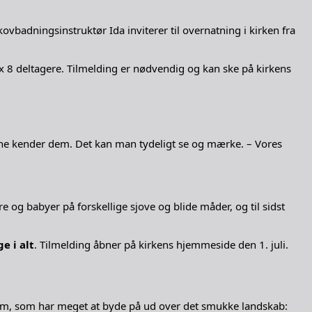
vbadningsinstruktør Ida inviterer til overnatning i kirken fra
x 8 deltagere. Tilmelding er nødvendig og kan ske på kirkens
nene kender dem. Det kan man tydeligt se og mærke. – Vores
 babyer på forskellige sjove og blide måder, og til sidst
e i alt
. Tilmelding åbner på kirkens hjemmeside den 1. juli.
um, som har meget at byde på ud over det smukke landskab: