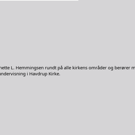
ette L. Hemmingsen rundt på alle kirkens områder og berører ma
undervisning i Havdrup Kirke.