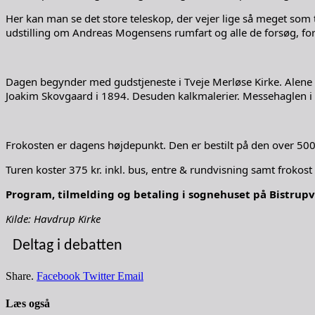
Her kan man se det store teleskop, der vejer lige så meget som 
udstilling om Andreas Mogensens rumfart og alle de forsøg, fores
Dagen begynder med gudstjeneste i Tveje Merløse Kirke. Alene ki
Joakim Skovgaard i 1894. Desuden kalkmalerier. Messehaglen i
Frokosten er dagens højdepunkt. Den er bestilt på den over 500
Turen koster 375 kr. inkl. bus, entre & rundvisning samt frokost in
Program, tilmelding og betaling i sognehuset på Bistrupv
Kilde: Havdrup Kirke
Deltag i debatten
Share.
Facebook
Twitter
Email
Læs også