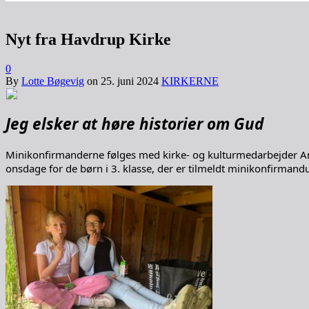
Nyt fra Havdrup Kirke
0
By
Lotte Bøgevig
on
25. juni 2024
KIRKERNE
Jeg elsker at høre historier om Gud
Minikonfirmanderne følges med kirke- og kulturmedarbejder An
onsdage for de børn i 3. klasse, der er tilmeldt minikonfirmand