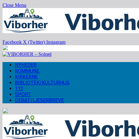
Close Menu
Facebook
X (Twitter)
Instagram
NYHEDER
KOMMUNE
KIRKERNE
BIBLIOTEK/KULTURHUS
112
SPORT
DEBAT/LÆSERBREVE