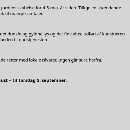
 jordens skabelse for 4.5 mia. år siden. Tillige en spændende
ok til mange samtaler.
t dunkle og gyldne lys og det fine alter, udført af kunstneren
eden til gudstjenesten.
 retter med lokale råvarer. Ingen går sure herfra.
st – til torsdag 5. september.