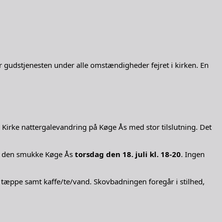
r gudstjenesten under alle omstændigheder fejret i kirken. En
irke nattergalevandring på Køge Ås med stor tilslutning. Det
 på den smukke Køge Ås
torsdag den 18. juli kl. 18-20
. Ingen
g tæppe samt kaffe/te/vand. Skovbadningen foregår i stilhed,