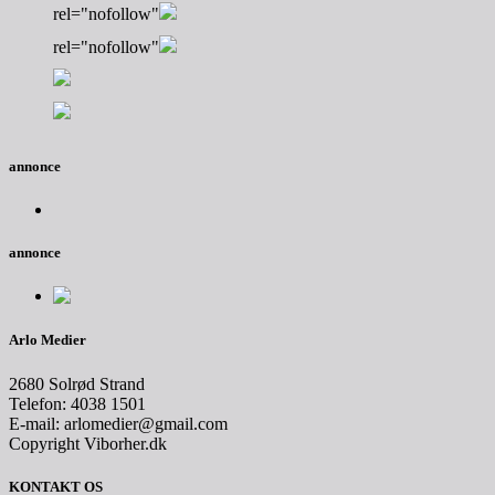
rel="nofollow"
rel="nofollow"
annonce
annonce
Arlo Medier
2680 Solrød Strand
Telefon: 4038 1501
E-mail: arlomedier@gmail.com
Copyright Viborher.dk
KONTAKT OS