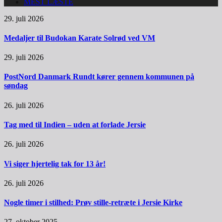
MEST LÆSTE
29. juli 2026
Medaljer til Budokan Karate Solrød ved VM
29. juli 2026
PostNord Danmark Rundt kører gennem kommunen på
søndag
26. juli 2026
Tag med til Indien – uden at forlade Jersie
26. juli 2026
Vi siger hjertelig tak for 13 år!
26. juli 2026
Nogle timer i stilhed: Prøv stille-retræte i Jersie Kirke
27. oktober 2025