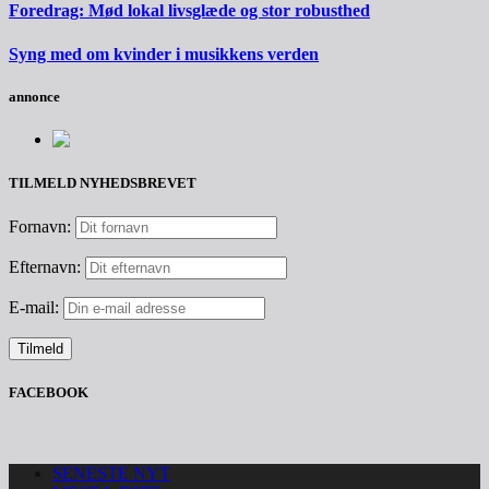
Foredrag: Mød lokal livsglæde og stor robusthed
Syng med om kvinder i musikkens verden
annonce
TILMELD NYHEDSBREVET
Fornavn:
Efternavn:
E-mail:
FACEBOOK
SENESTE NYT