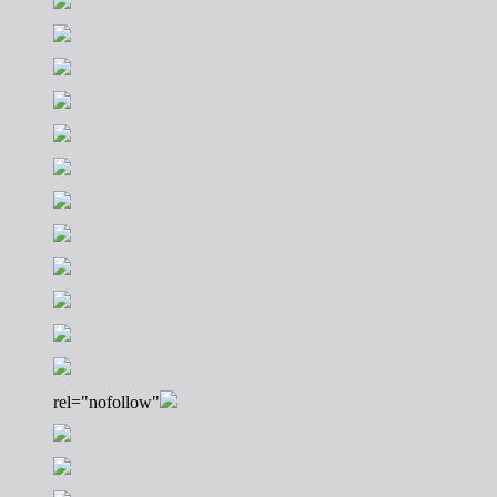
rel="nofollow"