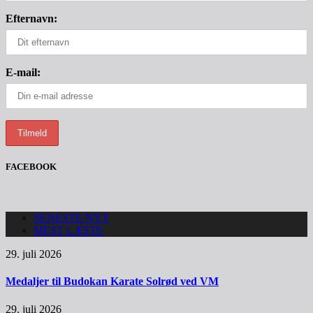
Efternavn:
E-mail:
FACEBOOK
SENESTE NYT
MEST LÆSTE
29. juli 2026
Medaljer til Budokan Karate Solrød ved VM
29. juli 2026