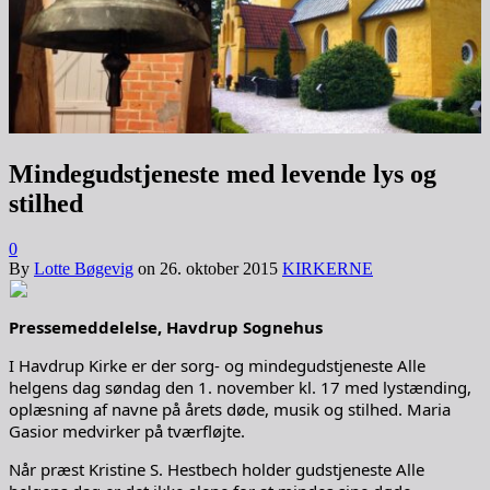
Mindegudstjeneste med levende lys og
stilhed
0
By
Lotte Bøgevig
on
26. oktober 2015
KIRKERNE
Pressemeddelelse, Havdrup Sognehus
I Havdrup Kirke er der sorg- og mindegudstjeneste Alle
helgens dag søndag den 1. november kl. 17 med lystænding,
oplæsning af navne på årets døde, musik og stilhed. Maria
Gasior medvirker på tværfløjte.
Når præst Kristine S. Hestbech holder gudstjeneste Alle