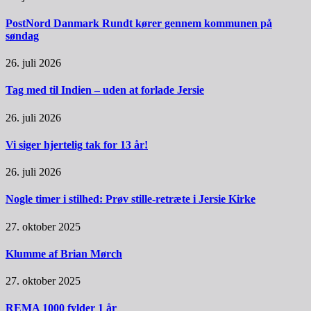
PostNord Danmark Rundt kører gennem kommunen på
søndag
26. juli 2026
Tag med til Indien – uden at forlade Jersie
26. juli 2026
Vi siger hjertelig tak for 13 år!
26. juli 2026
Nogle timer i stilhed: Prøv stille-retræte i Jersie Kirke
27. oktober 2025
Klumme af Brian Mørch
27. oktober 2025
REMA 1000 fylder 1 år