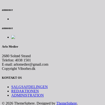
annonce
annonce
Arlo Medier
2680 Solrød Strand
Telefon: 4038 1501
E-mail: arlomedier@gmail.com
Copyright Viborher.dk
KONTAKT OS
SALGSAFDELINGEN
REDAKTIONEN
ADMINISTRATION
© 2026 ThemeSphere. Designed by
ThemeSphere
.