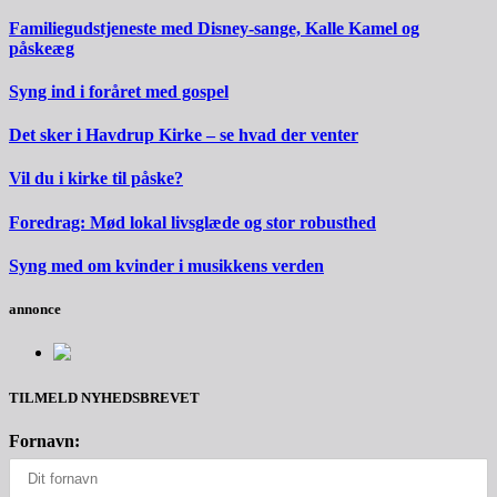
Familiegudstjeneste med Disney-sange, Kalle Kamel og
påskeæg
Syng ind i foråret med gospel
Det sker i Havdrup Kirke – se hvad der venter
Vil du i kirke til påske?
Foredrag: Mød lokal livsglæde og stor robusthed
Syng med om kvinder i musikkens verden
annonce
TILMELD NYHEDSBREVET
Fornavn: