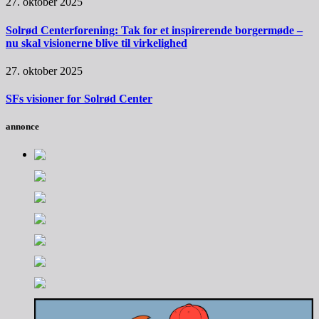
27. oktober 2025
Solrød Centerforening: Tak for et inspirerende borgermøde –
nu skal visionerne blive til virkelighed
27. oktober 2025
SFs visioner for Solrød Center
annonce