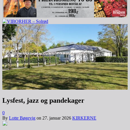
Lysfest, jazz og pandekager
0
By
Lotte Bøgevig
on
27. januar 2026
KIRKERNE