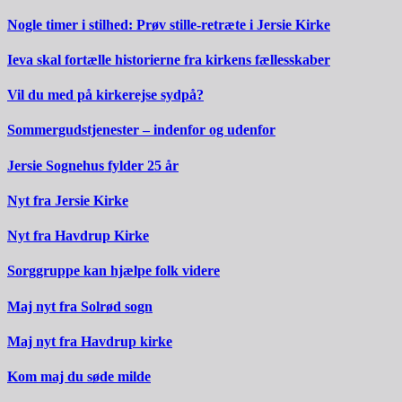
Nogle timer i stilhed: Prøv stille-retræte i Jersie Kirke
Ieva skal fortælle historierne fra kirkens fællesskaber
Vil du med på kirkerejse sydpå?
Sommergudstjenester – indenfor og udenfor
Jersie Sognehus fylder 25 år
Nyt fra Jersie Kirke
Nyt fra Havdrup Kirke
Sorggruppe kan hjælpe folk videre
Maj nyt fra Solrød sogn
Maj nyt fra Havdrup kirke
Kom maj du søde milde