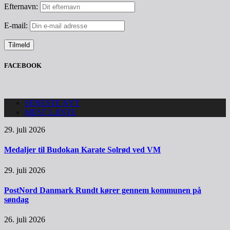
Efternavn:
E-mail:
FACEBOOK
SENESTE NYT
MEST LÆSTE
29. juli 2026
Medaljer til Budokan Karate Solrød ved VM
29. juli 2026
PostNord Danmark Rundt kører gennem kommunen på
søndag
26. juli 2026