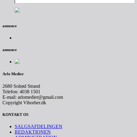
annonce
annonce
Arlo Medier
2680 Solrød Strand
Telefon: 4038 1501
E-mail: arlomedier@gmail.com
Copyright Viborher.dk
KONTAKT OS
SALGSAFDELINGEN
REDAKTIONEN