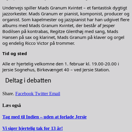
Undervejs spiller Mads Granum Kvintet – et fantastisk dygtigt
jazzorkester. Mads Granum er pianist, komponist, producer og
organist. Som kapelmester og jazzpianist har han udgivet flere
albums med Mads Granum Kvintet, der består af Jesper
Bodilsen på kontrabas, Regitze Glenthøj med sang, Mads
Hansen på sax og klarinet, Mads Granum på klaver og orgel
og endelig Ricco Victor på trommer.
Tid og sted
Alle er hjertelig velkomne den 1. februar kl. 19.00-20.00 i
Jersie Sognehus, Birkevænget 40 – ved Jersie Station.
Deltag i debatten
Share.
Facebook
Twitter
Email
Læs også
Tag med til Indien – uden at forlade Jersie
Vi siger hjertelig tak for 13 år!