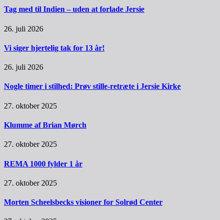
Tag med til Indien – uden at forlade Jersie
26. juli 2026
Vi siger hjertelig tak for 13 år!
26. juli 2026
Nogle timer i stilhed: Prøv stille-retræte i Jersie Kirke
27. oktober 2025
Klumme af Brian Mørch
27. oktober 2025
REMA 1000 fylder 1 år
27. oktober 2025
Morten Scheelsbecks visioner for Solrød Center