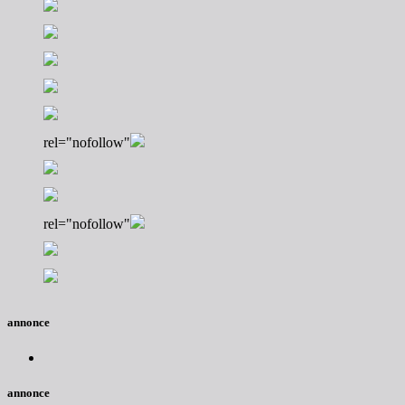
rel="nofollow"
rel="nofollow"
annonce
annonce