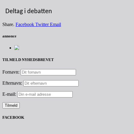
Deltag i debatten
Share.
Facebook
Twitter
Email
annonce
TILMELD NYHEDSBREVET
Fornavn:
Efternavn:
E-mail:
FACEBOOK