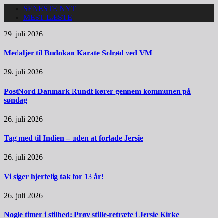
SENESTE NYT
MEST LÆSTE
29. juli 2026
Medaljer til Budokan Karate Solrød ved VM
29. juli 2026
PostNord Danmark Rundt kører gennem kommunen på
søndag
26. juli 2026
Tag med til Indien – uden at forlade Jersie
26. juli 2026
Vi siger hjertelig tak for 13 år!
26. juli 2026
Nogle timer i stilhed: Prøv stille-retræte i Jersie Kirke