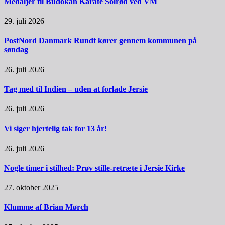
Medaljer til Budokan Karate Solrød ved VM
29. juli 2026
PostNord Danmark Rundt kører gennem kommunen på
søndag
26. juli 2026
Tag med til Indien – uden at forlade Jersie
26. juli 2026
Vi siger hjertelig tak for 13 år!
26. juli 2026
Nogle timer i stilhed: Prøv stille-retræte i Jersie Kirke
27. oktober 2025
Klumme af Brian Mørch