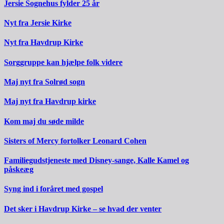
Jersie Sognehus fylder 25 år
Nyt fra Jersie Kirke
Nyt fra Havdrup Kirke
Sorggruppe kan hjælpe folk videre
Maj nyt fra Solrød sogn
Maj nyt fra Havdrup kirke
Kom maj du søde milde
Sisters of Mercy fortolker Leonard Cohen
Familiegudstjeneste med Disney-sange, Kalle Kamel og
påskeæg
Syng ind i foråret med gospel
Det sker i Havdrup Kirke – se hvad der venter