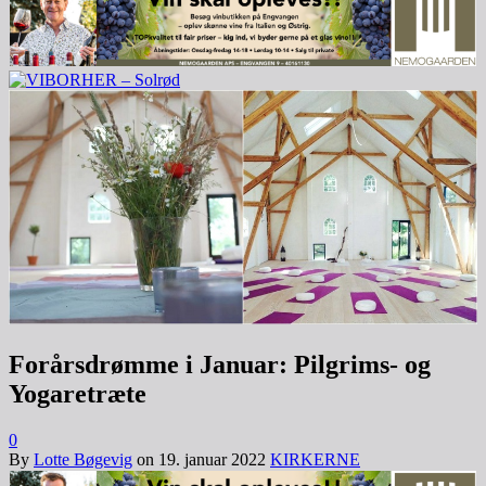
Forårsdrømme i Januar: Pilgrims- og
Yogaretræte
0
By
Lotte Bøgevig
on
19. januar 2022
KIRKERNE