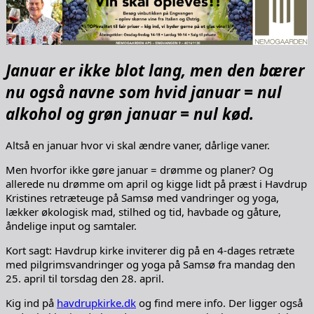
Januar er ikke blot lang, men den bærer
nu også navne som hvid januar = nul
alkohol og grøn januar = nul kød.
Altså en januar hvor vi skal ændre vaner, dårlige vaner.
Men hvorfor ikke gøre januar = drømme og planer? Og
allerede nu drømme om april og kigge lidt på præst i Havdrup
Kristines retræteuge på Samsø med vandringer og yoga,
lækker økologisk mad, stilhed og tid, havbade og gåture,
åndelige input og samtaler.
Kort sagt: Havdrup kirke inviterer dig på en 4-dages retræte
med pilgrimsvandringer og yoga på Samsø fra mandag den
25. april til torsdag den 28. april.
Kig ind på
havdrupkirke.dk
og find mere info. Der ligger også