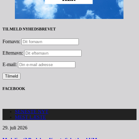
TILMELD NYHEDSBREVET
Fornavn:
Efternavn:
E-mail:
FACEBOOK
SENESTE NYT
MEST LÆSTE
29. juli 2026