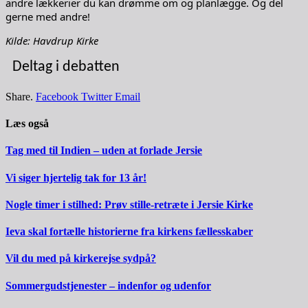
andre lækkerier du kan drømme om og planlægge. Og del
gerne med andre!
Kilde: Havdrup Kirke
Deltag i debatten
Share.
Facebook
Twitter
Email
Læs også
Tag med til Indien – uden at forlade Jersie
Vi siger hjertelig tak for 13 år!
Nogle timer i stilhed: Prøv stille-retræte i Jersie Kirke
Ieva skal fortælle historierne fra kirkens fællesskaber
Vil du med på kirkerejse sydpå?
Sommergudstjenester – indenfor og udenfor