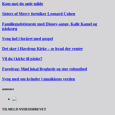
Kom maj du søde milde
Sisters of Mercy fortolker Leonard Cohen
Familiegudstjeneste med Disney-sange, Kalle Kamel og
påskeæg
Syng ind i foråret med gospel
Det sker i Havdrup Kirke – se hvad der venter
Vil du i kirke til påske?
Foredrag: Mød lokal livsglæde og stor robusthed
Syng med om kvinder i musikkens verden
annonce
TILMELD NYHEDSBREVET