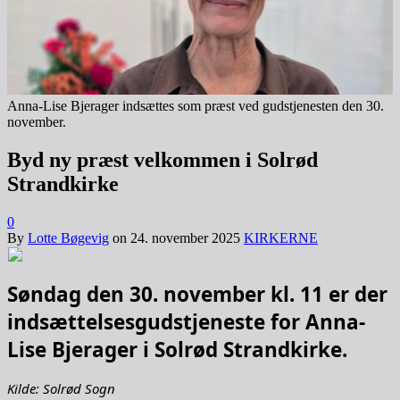
Anna-Lise Bjerager indsættes som præst ved gudstjenesten den 30.
november.
Byd ny præst velkommen i Solrød
Strandkirke
0
By
Lotte Bøgevig
on
24. november 2025
KIRKERNE
Søndag den 30. november kl. 11 er der
indsættelsesgudstjeneste for Anna-
Lise Bjerager i Solrød Strandkirke.
Kilde: Solrød Sogn