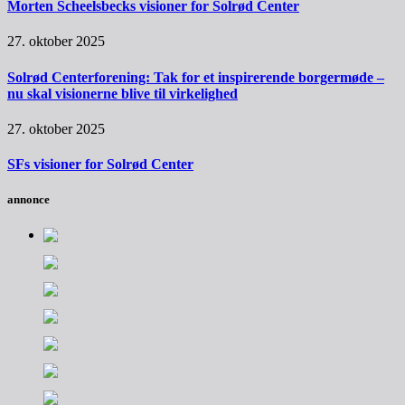
Morten Scheelsbecks visioner for Solrød Center
27. oktober 2025
Solrød Centerforening: Tak for et inspirerende borgermøde –
nu skal visionerne blive til virkelighed
27. oktober 2025
SFs visioner for Solrød Center
annonce