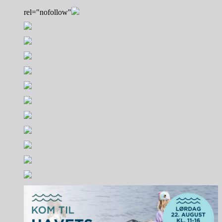
rel="nofollow"