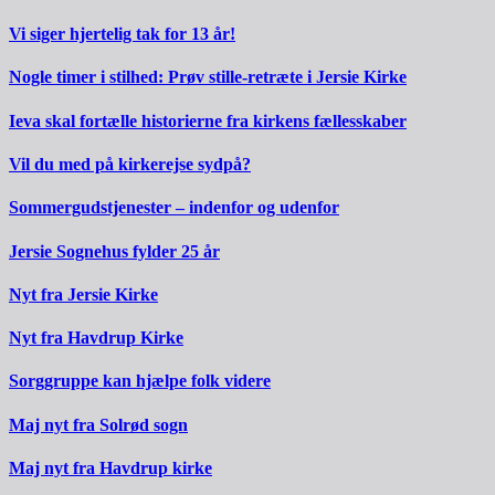
Vi siger hjertelig tak for 13 år!
Nogle timer i stilhed: Prøv stille-retræte i Jersie Kirke
Ieva skal fortælle historierne fra kirkens fællesskaber
Vil du med på kirkerejse sydpå?
Sommergudstjenester – indenfor og udenfor
Jersie Sognehus fylder 25 år
Nyt fra Jersie Kirke
Nyt fra Havdrup Kirke
Sorggruppe kan hjælpe folk videre
Maj nyt fra Solrød sogn
Maj nyt fra Havdrup kirke