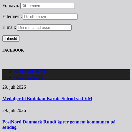
Fornavn:
Efternavn:
E-mail:
FACEBOOK
SENESTE NYT
MEST LÆSTE
29. juli 2026
Medaljer til Budokan Karate Solrød ved VM
29. juli 2026
PostNord Danmark Rundt kører gennem kommunen på
søndag