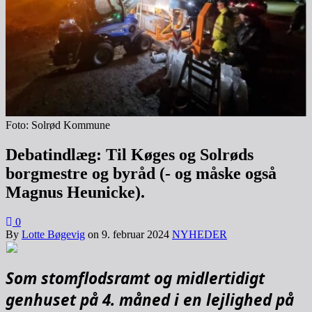
Foto: Solrød Kommune
Debatindlæg: Til Køges og Solrøds
borgmestre og byråd (- og måske også
Magnus Heunicke).
0
By
Lotte Bøgevig
on
9. februar 2024
NYHEDER
Som stomflodsramt og midlertidigt
genhuset på 4. måned i en lejlighed på