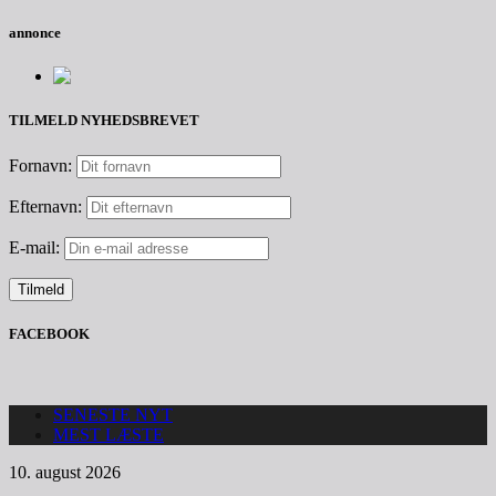
annonce
TILMELD NYHEDSBREVET
Fornavn:
Efternavn:
E-mail:
FACEBOOK
SENESTE NYT
MEST LÆSTE
10. august 2026