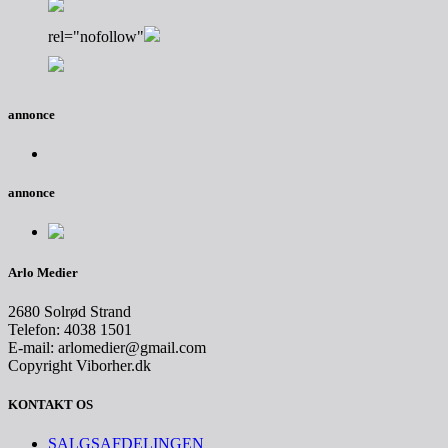
rel="nofollow"
annonce
annonce
Arlo Medier
2680 Solrød Strand
Telefon: 4038 1501
E-mail: arlomedier@gmail.com
Copyright Viborher.dk
KONTAKT OS
SALGSAFDELINGEN