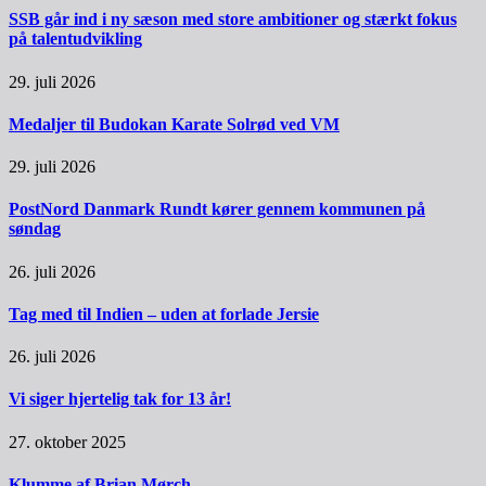
SSB går ind i ny sæson med store ambitioner og stærkt fokus
på talentudvikling
29. juli 2026
Medaljer til Budokan Karate Solrød ved VM
29. juli 2026
PostNord Danmark Rundt kører gennem kommunen på
søndag
26. juli 2026
Tag med til Indien – uden at forlade Jersie
26. juli 2026
Vi siger hjertelig tak for 13 år!
27. oktober 2025
Klumme af Brian Mørch