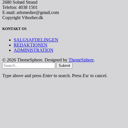
2680 Solrød Strand
Telefon: 4038 1501
E-mail: arlomedier@gmail.com
Copyright Viborher.dk
KONTAKT OS
SALGSAFDELINGEN
REDAKTIONEN
ADMINISTRATION
© 2026 ThemeSphere. Designed by
ThemeSphere
.
Submit
Type above and press
Enter
to search. Press
Esc
to cancel.