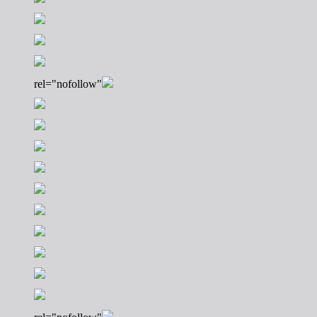
rel="nofollow"