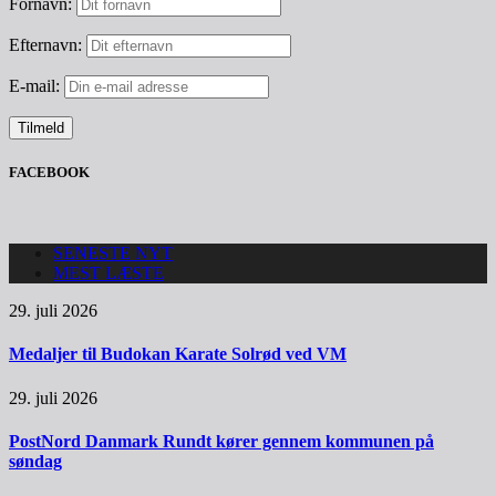
Fornavn:
Efternavn:
E-mail:
FACEBOOK
SENESTE NYT
MEST LÆSTE
29. juli 2026
Medaljer til Budokan Karate Solrød ved VM
29. juli 2026
PostNord Danmark Rundt kører gennem kommunen på
søndag