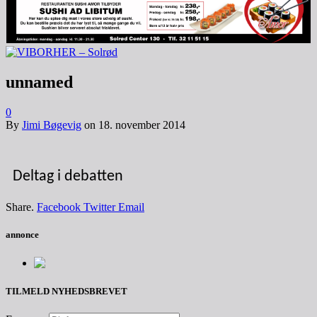
unnamed
0
By
Jimi Bøgevig
on
18. november 2014
Deltag i debatten
Share.
Facebook
Twitter
Email
annonce
TILMELD NYHEDSBREVET