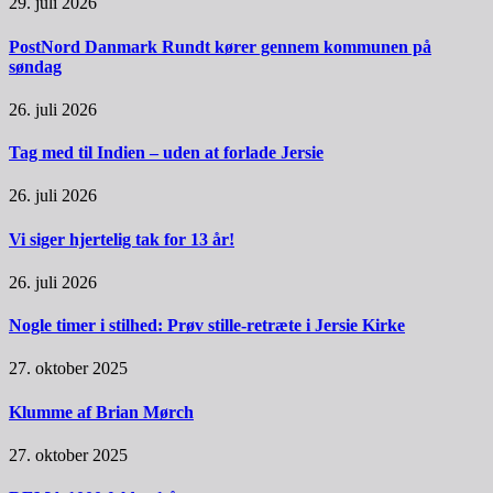
29. juli 2026
PostNord Danmark Rundt kører gennem kommunen på
søndag
26. juli 2026
Tag med til Indien – uden at forlade Jersie
26. juli 2026
Vi siger hjertelig tak for 13 år!
26. juli 2026
Nogle timer i stilhed: Prøv stille-retræte i Jersie Kirke
27. oktober 2025
Klumme af Brian Mørch
27. oktober 2025