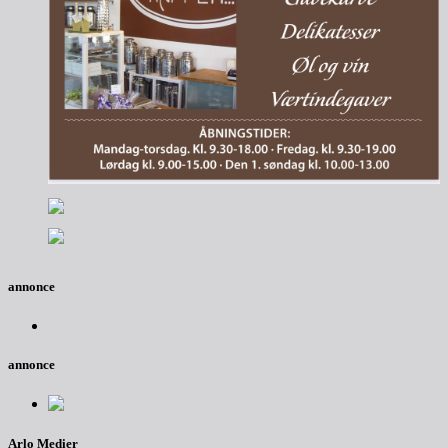
annonce
annonce
Arlo Medier