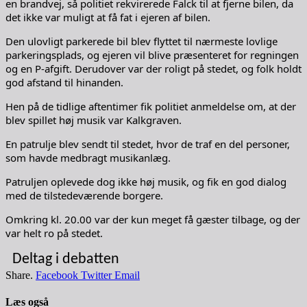
en brandvej, så politiet rekvirerede Falck til at fjerne bilen, da
det ikke var muligt at få fat i ejeren af bilen.
Den ulovligt parkerede bil blev flyttet til nærmeste lovlige
parkeringsplads, og ejeren vil blive præsenteret for regningen
og en P-afgift. Derudover var der roligt på stedet, og folk holdt
god afstand til hinanden.
Hen på de tidlige aftentimer fik politiet anmeldelse om, at der
blev spillet høj musik var Kalkgraven.
En patrulje blev sendt til stedet, hvor de traf en del personer,
som havde medbragt musikanlæg.
Patruljen oplevede dog ikke høj musik, og fik en god dialog
med de tilstedeværende borgere.
Omkring kl. 20.00 var der kun meget få gæster tilbage, og der
var helt ro på stedet.
Deltag i debatten
Share.
Facebook
Twitter
Email
Læs også