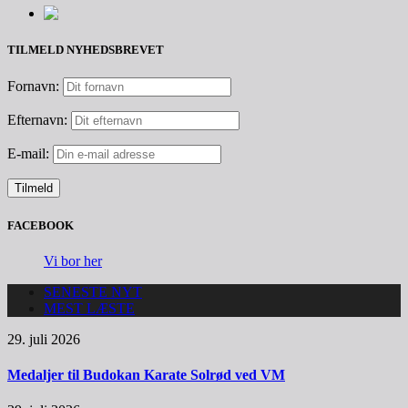
TILMELD NYHEDSBREVET
Fornavn:
Efternavn:
E-mail:
FACEBOOK
Vi bor her
SENESTE NYT
MEST LÆSTE
29. juli 2026
Medaljer til Budokan Karate Solrød ved VM