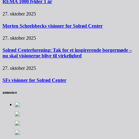
REMA 1000 fylder 1 år
27. oktober 2025
Morten Scheelsbecks visioner for Solrød Center
27. oktober 2025
Solrød Centerforening: Tak for et inspirerende borgermøde –
nu skal visionerne blive til virkelighed
27. oktober 2025
SFs visioner for Solrød Center
annonce