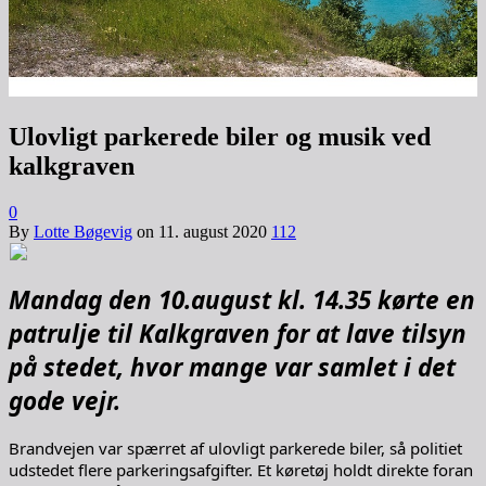
Ulovligt parkerede biler og musik ved
kalkgraven
0
By
Lotte Bøgevig
on
11. august 2020
112
Mandag den 10.august kl. 14.35 kørte en
patrulje til Kalkgraven for at lave tilsyn
på stedet, hvor mange var samlet i det
gode vejr.
Brandvejen var spærret af ulovligt parkerede biler, så politiet
udstedet flere parkeringsafgifter. Et køretøj holdt direkte foran