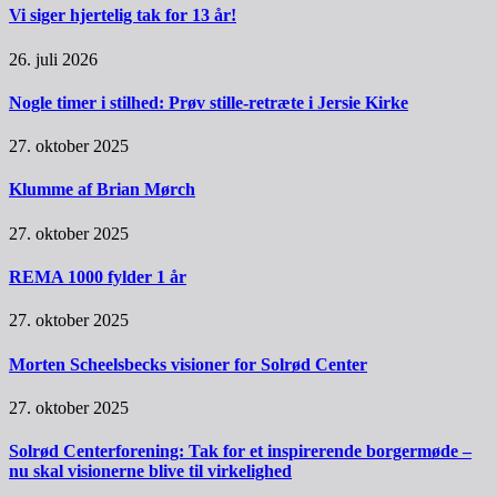
Vi siger hjertelig tak for 13 år!
26. juli 2026
Nogle timer i stilhed: Prøv stille-retræte i Jersie Kirke
27. oktober 2025
Klumme af Brian Mørch
27. oktober 2025
REMA 1000 fylder 1 år
27. oktober 2025
Morten Scheelsbecks visioner for Solrød Center
27. oktober 2025
Solrød Centerforening: Tak for et inspirerende borgermøde –
nu skal visionerne blive til virkelighed