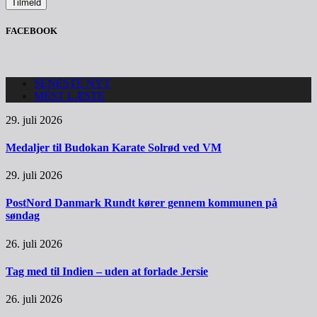
FACEBOOK
SENESTE NYT
MEST LÆSTE
29. juli 2026
Medaljer til Budokan Karate Solrød ved VM
29. juli 2026
PostNord Danmark Rundt kører gennem kommunen på
søndag
26. juli 2026
Tag med til Indien – uden at forlade Jersie
26. juli 2026