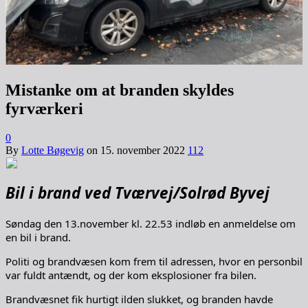
Mistanke om at branden skyldes
fyrværkeri
0
By
Lotte Bøgevig
on
15. november 2022
112
Bil i brand ved Tværvej/Solrød Byvej
Søndag den 13.november kl. 22.53 indløb en anmeldelse om
en bil i brand.
Politi og brandvæsen kom frem til adressen, hvor en personbil
var fuldt antændt, og der kom eksplosioner fra bilen.
Brandvæsnet fik hurtigt ilden slukket, og branden havde