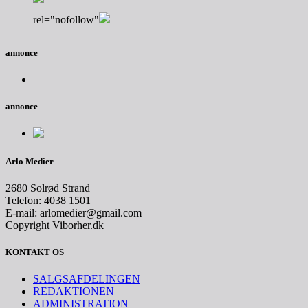
rel="nofollow"
annonce
annonce
Arlo Medier
2680 Solrød Strand
Telefon: 4038 1501
E-mail: arlomedier@gmail.com
Copyright Viborher.dk
KONTAKT OS
SALGSAFDELINGEN
REDAKTIONEN
ADMINISTRATION