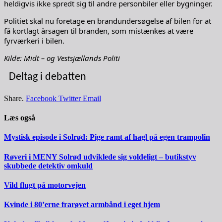
heldigvis ikke spredt sig til andre personbiler eller bygninger.
Politiet skal nu foretage en brandundersøgelse af bilen for at
få kortlagt årsagen til branden, som mistænkes at være
fyrværkeri i bilen.
Kilde: Midt – og Vestsjællands Politi
Deltag i debatten
Share.
Facebook
Twitter
Email
Læs også
Mystisk episode i Solrød: Pige ramt af hagl på egen trampolin
Røveri i MENY Solrød udviklede sig voldeligt – butikstyv
skubbede detektiv omkuld
Vild flugt på motorvejen
Kvinde i 80’erne frarøvet armbånd i eget hjem