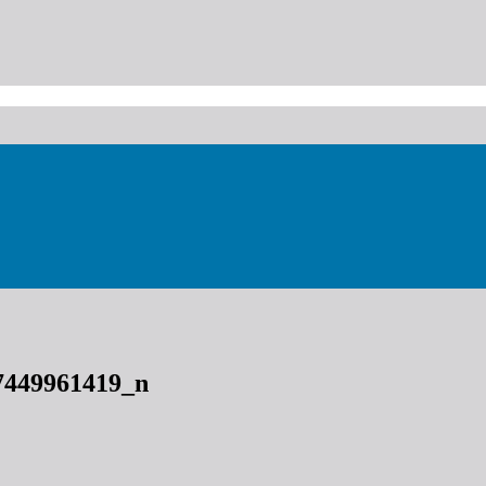
7449961419_n