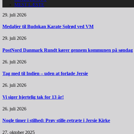
MEST LÆSTE
29. juli 2026
Medaljer til Budokan Karate Solrød ved VM
29. juli 2026
PostNord Danmark Rundt kører gennem kommunen på søndag
26. juli 2026
Tag med til Indien – uden at forlade Jersie
26. juli 2026
Vi siger hjertelig tak for 13 år!
26. juli 2026
Nogle timer i stilhed: Prøv stille-retræte i Jersie Kirke
27. oktober 2025