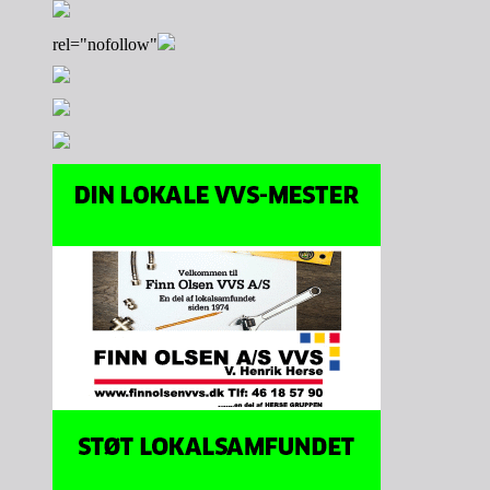
rel="nofollow"