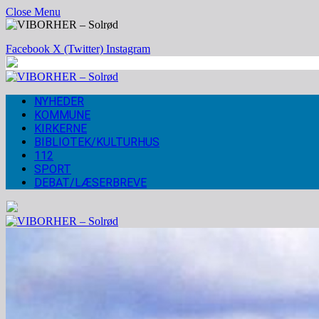
Close Menu
Facebook
X (Twitter)
Instagram
NYHEDER
KOMMUNE
KIRKERNE
BIBLIOTEK/KULTURHUS
112
SPORT
DEBAT/LÆSERBREVE