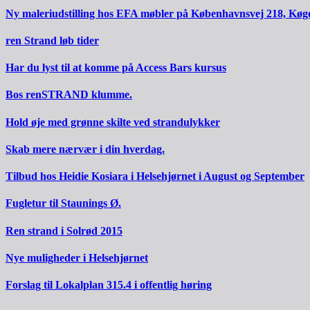
Ny maleriudstilling hos EFA møbler på Københavnsvej 218, Køg
ren Strand løb tider
Har du lyst til at komme på Access Bars kursus
Bos renSTRAND klumme.
Hold øje med grønne skilte ved strandulykker
Skab mere nærvær i din hverdag.
Tilbud hos Heidie Kosiara i Helsehjørnet i August og September
Fugletur til Staunings Ø.
Ren strand i Solrød 2015
Nye muligheder i Helsehjørnet
Forslag til Lokalplan 315.4 i offentlig høring