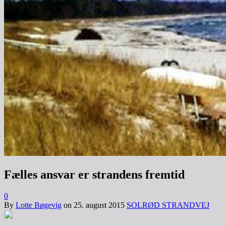
Fælles ansvar er strandens fremtid
0
By
Lotte Bøgevig
on
25. august 2015
SOLRØD STRANDVEJ