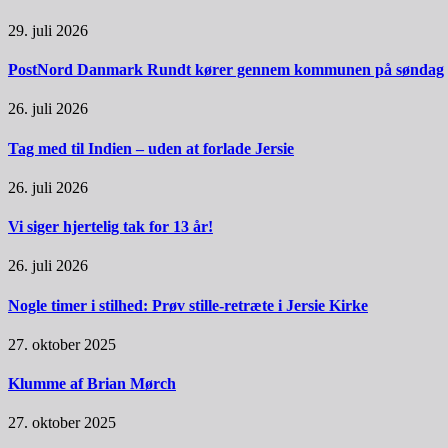
29. juli 2026
PostNord Danmark Rundt kører gennem kommunen på søndag
26. juli 2026
Tag med til Indien – uden at forlade Jersie
26. juli 2026
Vi siger hjertelig tak for 13 år!
26. juli 2026
Nogle timer i stilhed: Prøv stille-retræte i Jersie Kirke
27. oktober 2025
Klumme af Brian Mørch
27. oktober 2025