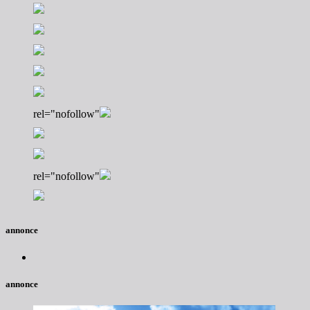
rel="nofollow"
rel="nofollow"
annonce
annonce