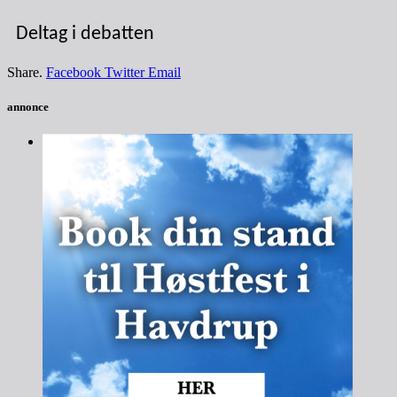
Deltag i debatten
Share.
Facebook
Twitter
Email
annonce