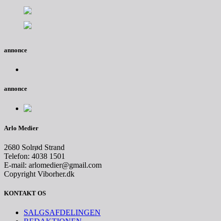
annonce
annonce
Arlo Medier
2680 Solrød Strand
Telefon: 4038 1501
E-mail: arlomedier@gmail.com
Copyright Viborher.dk
KONTAKT OS
SALGSAFDELINGEN