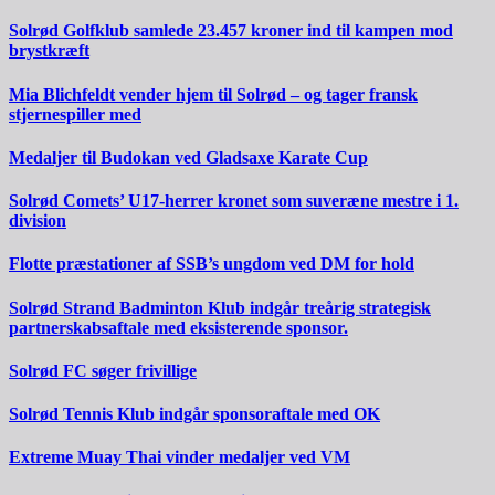
Solrød Golfklub samlede 23.457 kroner ind til kampen mod
brystkræft
Mia Blichfeldt vender hjem til Solrød – og tager fransk
stjernespiller med
Medaljer til Budokan ved Gladsaxe Karate Cup
Solrød Comets’ U17-herrer kronet som suveræne mestre i 1.
division
Flotte præstationer af SSB’s ungdom ved DM for hold
Solrød Strand Badminton Klub indgår treårig strategisk
partnerskabsaftale med eksisterende sponsor.
Solrød FC søger frivillige
Solrød Tennis Klub indgår sponsoraftale med OK
Extreme Muay Thai vinder medaljer ved VM