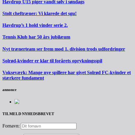
Havdrup U15 piger vandt sølv i søndags
Stolt cheftræner: Vi klarede det sgu!
Havdrup’s 1 hold vinder serie 2.
Tennis Klub har 50 års jubilæum
Nyt trænerteam ser frem mod 1. division trods udfordringer
Solrød-kvinder er klar til forårets oprykningsspil
Vokseværk: Mange nye spillere har givet Solrød FC-kvinder et
stærkere fundament
annonce
TILMELD NYHEDSBREVET
Fornavn: