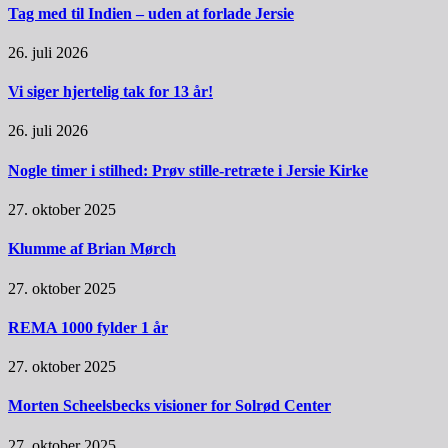
Tag med til Indien – uden at forlade Jersie
26. juli 2026
Vi siger hjertelig tak for 13 år!
26. juli 2026
Nogle timer i stilhed: Prøv stille-retræte i Jersie Kirke
27. oktober 2025
Klumme af Brian Mørch
27. oktober 2025
REMA 1000 fylder 1 år
27. oktober 2025
Morten Scheelsbecks visioner for Solrød Center
27. oktober 2025