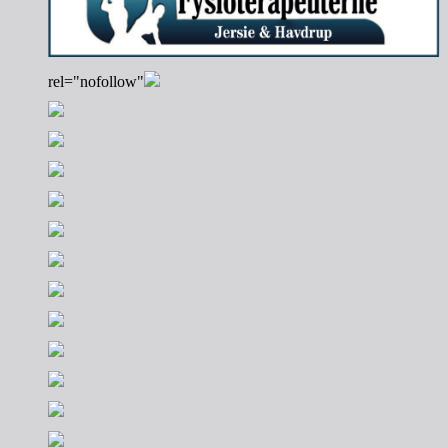
rel="nofollow"