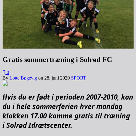
Gratis sommertræning i Solrød FC
0
By
Lotte Bøgevig
on
28. juni 2020
SPORT
Hvis du er født i perioden 2007-2010, kan
du i hele sommerferien hver mandag
klokken 17.00 komme gratis til træning
i Solrød Idrætscenter.