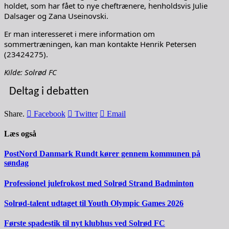
holdet, som har fået to nye cheftrænere, henholdsvis Julie
Dalsager og Zana Useinovski.
Er man interesseret i mere information om
sommertræningen, kan man kontakte Henrik Petersen
(23424275).
Kilde: Solrød FC
Deltag i debatten
Share.
Facebook
Twitter
Email
Læs også
PostNord Danmark Rundt kører gennem kommunen på
søndag
Professionel julefrokost med Solrød Strand Badminton
Solrød-talent udtaget til Youth Olympic Games 2026
Første spadestik til nyt klubhus ved Solrød FC