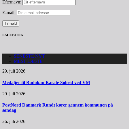
Efternavn:
E-mail:
FACEBOOK
SENESTE NYT
MEST LÆSTE
29. juli 2026
Medaljer til Budokan Karate Solrød ved VM
29. juli 2026
PostNord Danmark Rundt kører gennem kommunen på
søndag
26. juli 2026