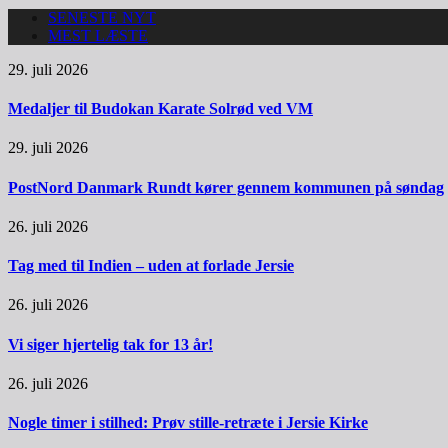
SENESTE NYT
MEST LÆSTE
29. juli 2026
Medaljer til Budokan Karate Solrød ved VM
29. juli 2026
PostNord Danmark Rundt kører gennem kommunen på søndag
26. juli 2026
Tag med til Indien – uden at forlade Jersie
26. juli 2026
Vi siger hjertelig tak for 13 år!
26. juli 2026
Nogle timer i stilhed: Prøv stille-retræte i Jersie Kirke