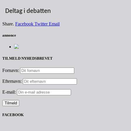
Deltag i debatten
Share.
Facebook
Twitter
Email
annonce
TILMELD NYHEDSBREVET
Fornavn:
Efternavn:
E-mail:
FACEBOOK