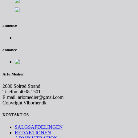
annonce
annonce
Arlo Medier
2680 Solrød Strand
Telefon: 4038 1501
E-mail: arlomedier@gmail.com
Copyright Viborher.dk
KONTAKT OS
SALGSAFDELINGEN
REDAKTIONEN