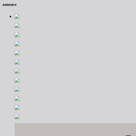
annonce