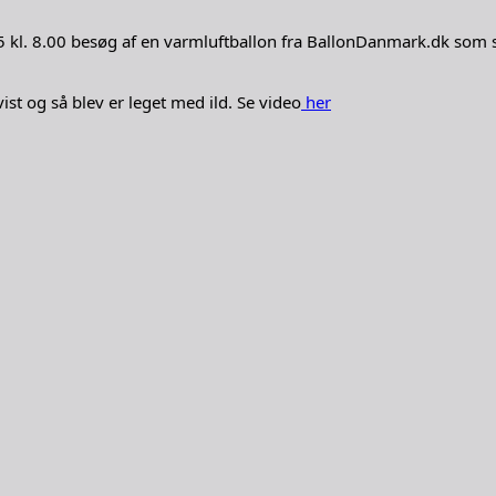
 kl. 8.00 besøg af en varmluftballon fra BallonDanmark.dk som s
ist og så blev er leget med ild. Se video
her