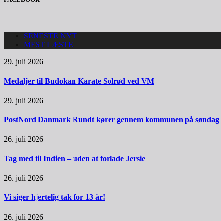
SENESTE NYT
MEST LÆSTE
29. juli 2026
Medaljer til Budokan Karate Solrød ved VM
29. juli 2026
PostNord Danmark Rundt kører gennem kommunen på søndag
26. juli 2026
Tag med til Indien – uden at forlade Jersie
26. juli 2026
Vi siger hjertelig tak for 13 år!
26. juli 2026