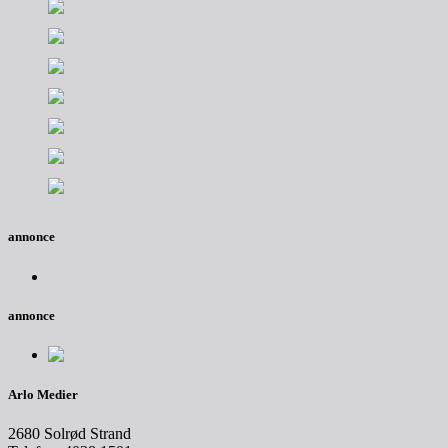
annonce
annonce
Arlo Medier
2680 Solrød Strand