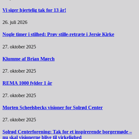
Vi siger hjertelig tak for 13 år!
26. juli 2026
Nogle timer i stilhed: Prøv stille-retræte i Jersie Kirke
27. oktober 2025
Klumme af Brian Mørch
27. oktober 2025
REMA 1000 fylder 1 år
27. oktober 2025
Morten Scheelsbecks visioner for Solrød Center
27. oktober 2025
Solrød Centerforening: Tak for et inspirerende borgermøde –
nu skal visionerne blive til virkelighed