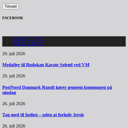
FACEBOOK
SENESTE NYT
MEST LÆSTE
29. juli 2026
Medaljer til Budokan Karate Solrød ved VM
29. juli 2026
PostNord Danmark Rundt kører gennem kommunen på
søndag
26. juli 2026
Tag med til Indien – uden at forlade Jersie
26. juli 2026