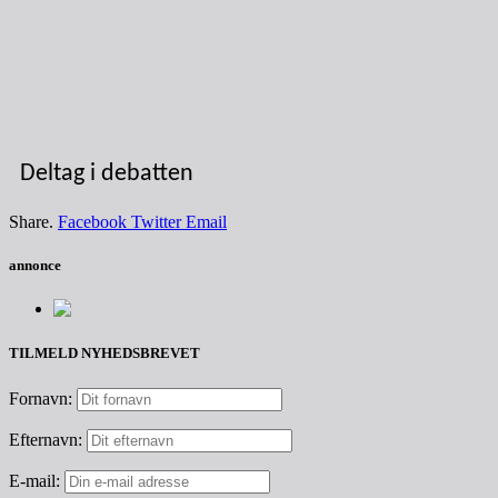
Deltag i debatten
Share.
Facebook
Twitter
Email
annonce
TILMELD NYHEDSBREVET
Fornavn:
Efternavn:
E-mail: