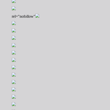
rel="nofollow"