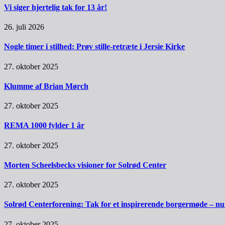
Vi siger hjertelig tak for 13 år!
26. juli 2026
Nogle timer i stilhed: Prøv stille-retræte i Jersie Kirke
27. oktober 2025
Klumme af Brian Mørch
27. oktober 2025
REMA 1000 fylder 1 år
27. oktober 2025
Morten Scheelsbecks visioner for Solrød Center
27. oktober 2025
Solrød Centerforening: Tak for et inspirerende borgermøde – nu sk
27. oktober 2025