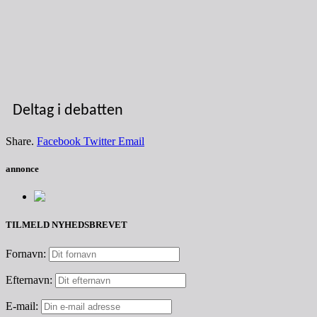
Deltag i debatten
Share.
Facebook
Twitter
Email
annonce
TILMELD NYHEDSBREVET
Fornavn:
Efternavn:
E-mail: