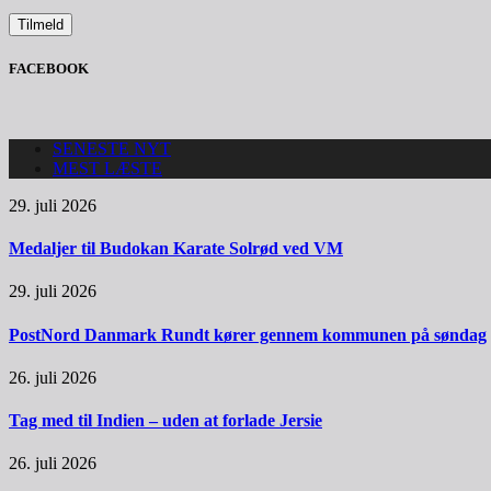
FACEBOOK
SENESTE NYT
MEST LÆSTE
29. juli 2026
Medaljer til Budokan Karate Solrød ved VM
29. juli 2026
PostNord Danmark Rundt kører gennem kommunen på søndag
26. juli 2026
Tag med til Indien – uden at forlade Jersie
26. juli 2026