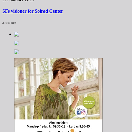
SFs visioner for Solrød Center
annonce