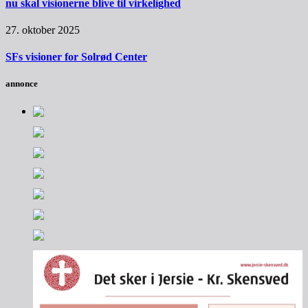
nu skal visionerne blive til virkelighed
27. oktober 2025
SFs visioner for Solrød Center
annonce