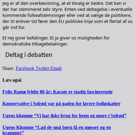
Jeg er af den overbevisning, at et tilvalg er bedre. Det kan vi
der har stemmeret selv styre. Enten ved deltagelse i eventuelle
kommende folkeafstemninger eller ved at vælge de politikere,
der til enhver tid fører den EU politiske linje som et flertal af os
går ind for.
Et nej giver befalinger. Et ja giver os muligheden for
demokratiske tilbagebetalinger.
Deltag i debatten
Share.
Facebook
Twitter
Email
Læs også
Felix Ramø fyldte 80 år: Karate er stadig fascinerende
Konservative i Solrød var på gaden for lavere boligskatter
Ugens klumme “Vi har ikke brug for hegn og mure i Solrød”
Ugens Klumme “Lad de små børn få en møsser og en
krammer”