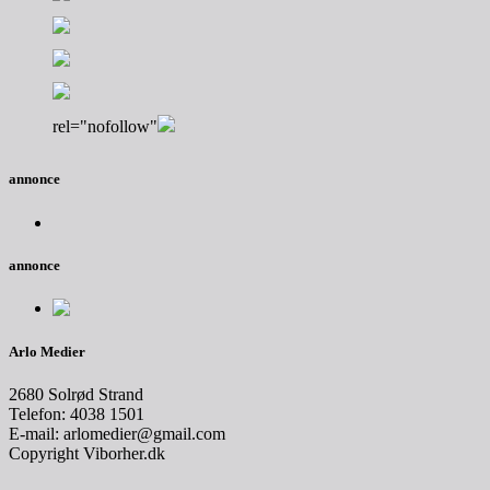
rel="nofollow"
annonce
annonce
Arlo Medier
2680 Solrød Strand
Telefon: 4038 1501
E-mail: arlomedier@gmail.com
Copyright Viborher.dk