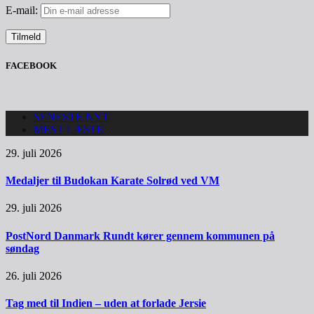
E-mail:
FACEBOOK
SENESTE NYT
MEST LÆSTE
29. juli 2026
Medaljer til Budokan Karate Solrød ved VM
29. juli 2026
PostNord Danmark Rundt kører gennem kommunen på
søndag
26. juli 2026
Tag med til Indien – uden at forlade Jersie