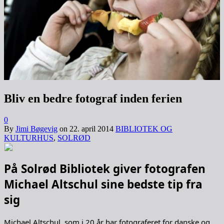
Bliv en bedre fotograf inden ferien
0
By
Jimi Bøgevig
on
22. april 2014
BIBLIOTEK OG
KULTURHUS
,
SOLRØD
På Solrød Bibliotek giver fotografen
Michael Altschul sine bedste tip fra
sig
Michael Altschul, som i 20 år har fotograferet for danske og