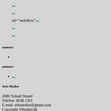
rel="nofollow"
annonce
annonce
Arlo Medier
2680 Solrød Strand
Telefon: 4038 1501
E-mail: arlomedier@gmail.com
Copyright Viborher.dk