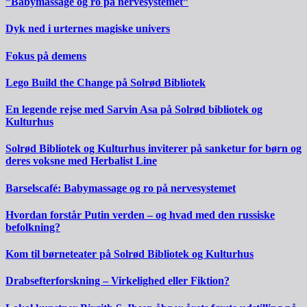
”Babymassage og ro på nervesystemet”
Dyk ned i urternes magiske univers
Fokus på demens
Lego Build the Change på Solrød Bibliotek
En legende rejse med Sarvin Asa på Solrød bibliotek og
Kulturhus
Solrød Bibliotek og Kulturhus inviterer på sanketur for børn og
deres voksne med Herbalist Line
Barselscafé: Babymassage og ro på nervesystemet
Hvordan forstår Putin verden – og hvad med den russiske
befolkning?
Kom til børneteater på Solrød Bibliotek og Kulturhus
Drabsefterforskning – Virkelighed eller Fiktion?