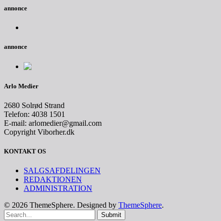
annonce
annonce
Arlo Medier
2680 Solrød Strand
Telefon: 4038 1501
E-mail: arlomedier@gmail.com
Copyright Viborher.dk
KONTAKT OS
SALGSAFDELINGEN
REDAKTIONEN
ADMINISTRATION
© 2026 ThemeSphere. Designed by
ThemeSphere
.
Submit