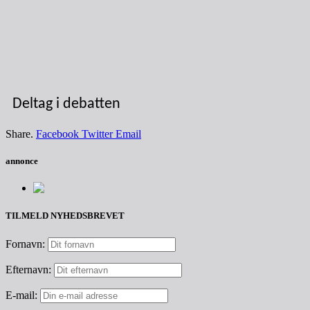
Deltag i debatten
Share.
Facebook
Twitter
Email
annonce
TILMELD NYHEDSBREVET
Fornavn:
Efternavn:
E-mail: