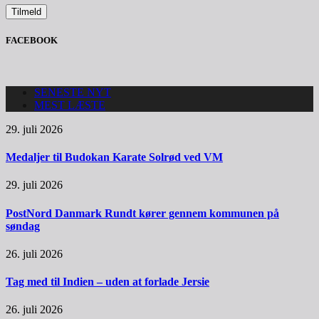
FACEBOOK
SENESTE NYT
MEST LÆSTE
29. juli 2026
Medaljer til Budokan Karate Solrød ved VM
29. juli 2026
PostNord Danmark Rundt kører gennem kommunen på
søndag
26. juli 2026
Tag med til Indien – uden at forlade Jersie
26. juli 2026