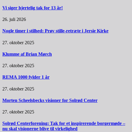
Vi siger hjertelig tak for 13 år!
26. juli 2026
Nogle timer i stilhed: Prøv stille-retræte i Jersie Kirke
27. oktober 2025
Klumme af Brian Mørch
27. oktober 2025
REMA 1000 fylder 1 år
27. oktober 2025
Morten Scheelsbecks visioner for Solrød Center
27. oktober 2025
Solrød Centerforening: Tak for et inspirerende borgermøde –
nu skal visionerne blive til virkelighed