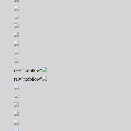
rel="nofollow"
rel="nofollow"