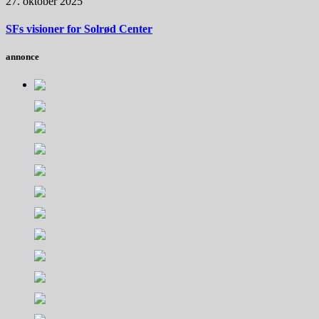
27. oktober 2025
SFs visioner for Solrød Center
annonce