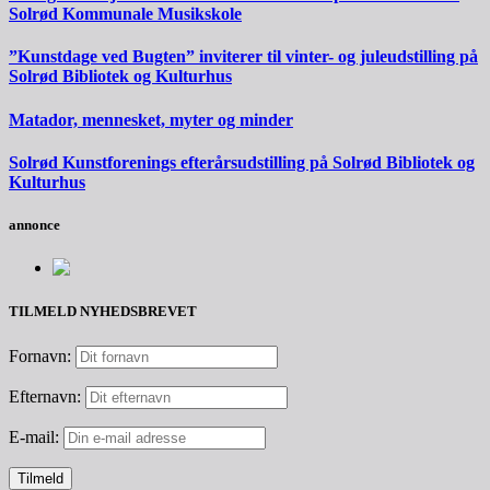
Solrød Kommunale Musikskole
”Kunstdage ved Bugten” inviterer til vinter- og juleudstilling på
Solrød Bibliotek og Kulturhus
Matador, mennesket, myter og minder
Solrød Kunstforenings efterårsudstilling på Solrød Bibliotek og
Kulturhus
annonce
TILMELD NYHEDSBREVET
Fornavn:
Efternavn:
E-mail: