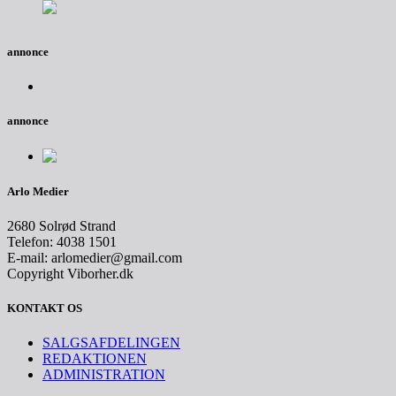
annonce
annonce
Arlo Medier
2680 Solrød Strand
Telefon: 4038 1501
E-mail: arlomedier@gmail.com
Copyright Viborher.dk
KONTAKT OS
SALGSAFDELINGEN
REDAKTIONEN
ADMINISTRATION