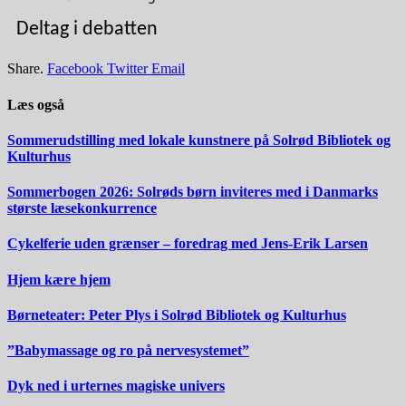
Deltag i debatten
Share.
Facebook
Twitter
Email
Læs også
Sommerudstilling med lokale kunstnere på Solrød Bibliotek og
Kulturhus
Sommerbogen 2026: Solrøds børn inviteres med i Danmarks
største læsekonkurrence
Cykelferie uden grænser – foredrag med Jens-Erik Larsen
Hjem kære hjem
Børneteater: Peter Plys i Solrød Bibliotek og Kulturhus
”Babymassage og ro på nervesystemet”
Dyk ned i urternes magiske univers