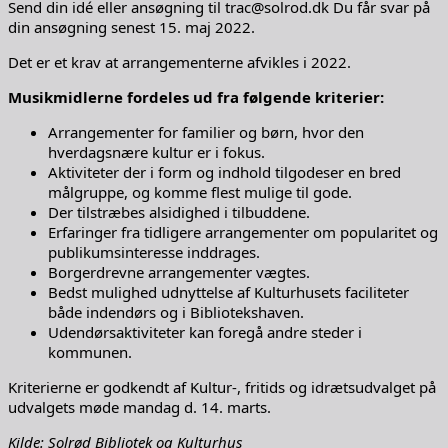
Send din idé eller ansøgning til trac@solrod.dk Du får svar på
din ansøgning senest 15. maj 2022.
Det er et krav at arrangementerne afvikles i 2022.
Musikmidlerne fordeles ud fra følgende kriterier:
Arrangementer for familier og børn, hvor den
hverdagsnære kultur er i fokus.
Aktiviteter der i form og indhold tilgodeser en bred
målgruppe, og komme flest mulige til gode.
Der tilstræbes alsidighed i tilbuddene.
Erfaringer fra tidligere arrangementer om popularitet og
publikumsinteresse inddrages.
Borgerdrevne arrangementer vægtes.
Bedst mulighed udnyttelse af Kulturhusets faciliteter
både indendørs og i Bibliotekshaven.
Udendørsaktiviteter kan foregå andre steder i
kommunen.
Kriterierne er godkendt af Kultur-, fritids og idrætsudvalget på
udvalgets møde mandag d. 14. marts.
Kilde: Solrød Bibliotek og Kulturhus