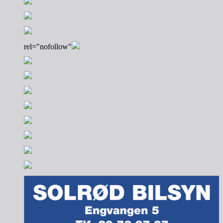
rel="nofollow"