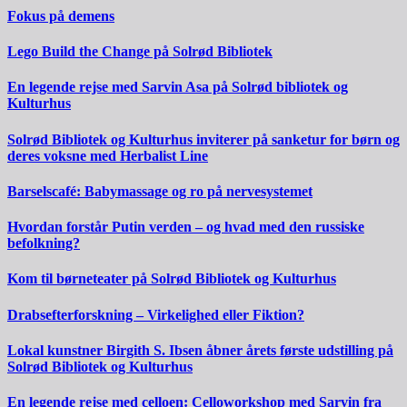
Fokus på demens
Lego Build the Change på Solrød Bibliotek
En legende rejse med Sarvin Asa på Solrød bibliotek og
Kulturhus
Solrød Bibliotek og Kulturhus inviterer på sanketur for børn og
deres voksne med Herbalist Line
Barselscafé: Babymassage og ro på nervesystemet
Hvordan forstår Putin verden – og hvad med den russiske
befolkning?
Kom til børneteater på Solrød Bibliotek og Kulturhus
Drabsefterforskning – Virkelighed eller Fiktion?
Lokal kunstner Birgith S. Ibsen åbner årets første udstilling på
Solrød Bibliotek og Kulturhus
En legende rejse med celloen: Celloworkshop med Sarvin fra