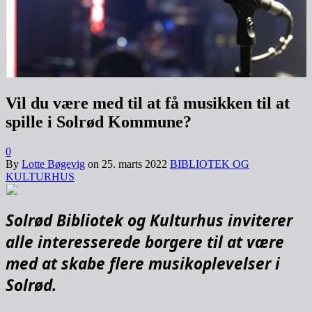
Vil du være med til at få musikken til at
spille i Solrød Kommune?
0
By
Lotte Bøgevig
on
25. marts 2022
BIBLIOTEK OG
KULTURHUS
Solrød Bibliotek og Kulturhus inviterer
alle interesserede borgere til at være
med at skabe flere musikoplevelser i
Solrød.