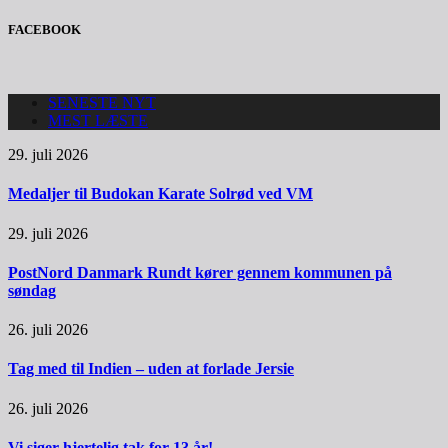
FACEBOOK
SENESTE NYT
MEST LÆSTE
29. juli 2026
Medaljer til Budokan Karate Solrød ved VM
29. juli 2026
PostNord Danmark Rundt kører gennem kommunen på
søndag
26. juli 2026
Tag med til Indien – uden at forlade Jersie
26. juli 2026
Vi siger hjertelig tak for 13 år!