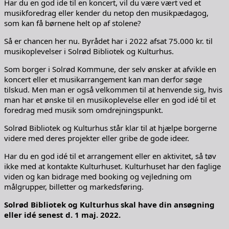
Har du en god ide til en koncert, vil du være vært ved et
musikforedrag eller kender du netop den musikpædagog,
som kan få børnene helt op af stolene?
Så er chancen her nu. Byrådet har i 2022 afsat 75.000 kr. til
musikoplevelser i Solrød Bibliotek og Kulturhus.
Som borger i Solrød Kommune, der selv ønsker at afvikle en
koncert eller et musikarrangement kan man derfor søge
tilskud. Men man er også velkommen til at henvende sig, hvis
man har et ønske til en musikoplevelse eller en god idé til et
foredrag med musik som omdrejningspunkt.
Solrød Bibliotek og Kulturhus står klar til at hjælpe borgerne
videre med deres projekter eller gribe de gode ideer.
Har du en god idé til et arrangement eller en aktivitet, så tøv
ikke med at kontakte Kulturhuset. Kulturhuset har den faglige
viden og kan bidrage med booking og vejledning om
målgrupper, billetter og markedsføring.
Solrød Bibliotek og Kulturhus skal have din ansøgning
eller idé senest d. 1 maj. 2022.