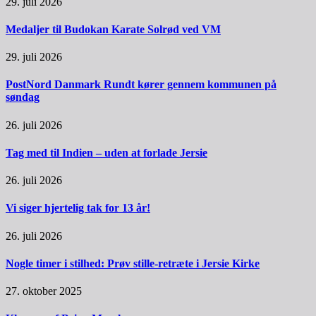
29. juli 2026
Medaljer til Budokan Karate Solrød ved VM
29. juli 2026
PostNord Danmark Rundt kører gennem kommunen på
søndag
26. juli 2026
Tag med til Indien – uden at forlade Jersie
26. juli 2026
Vi siger hjertelig tak for 13 år!
26. juli 2026
Nogle timer i stilhed: Prøv stille-retræte i Jersie Kirke
27. oktober 2025