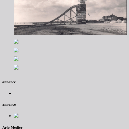
annonce
annonce
Arlo Medier