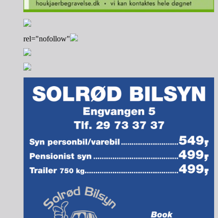
rel="nofollow"