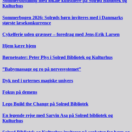
Sommerudstilling med lokale kunstnere på Solrød Bibliotek og
Kulturhus
Sommerbogen 2026: Solrøds børn inviteres med i Danmarks
største læsekonkurrence
Cykelferie uden grænser – foredrag med Jens-Erik Larsen
Hjem kære hjem
Børneteater: Peter Plys i Solrød Bibliotek og Kulturhus
”Babymassage og ro på nervesystemet”
Dyk ned i urternes magiske univers
Fokus på demens
Lego Build the Change på Solrød Bibliotek
En legende rejse med Sarvin Asa på Solrød bibliotek og
Kulturhus