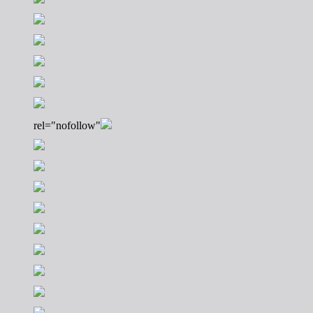
rel="nofollow"