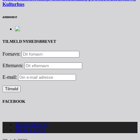
Kulturhus
annonce
TILMELD NYHEDSBREVET
Fornavn:
Efternavn:
E-mail:
FACEBOOK
SENESTE NYT
MEST LÆSTE