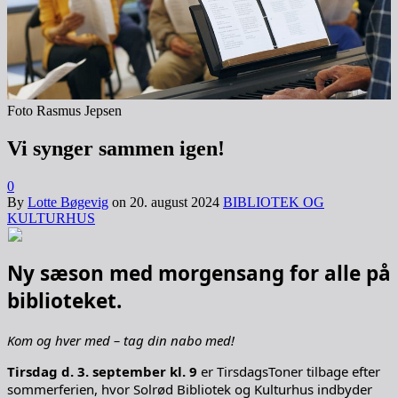
Foto Rasmus Jepsen
Vi synger sammen igen!
0
By
Lotte Bøgevig
on
20. august 2024
BIBLIOTEK OG
KULTURHUS
Ny sæson med morgensang for alle på
biblioteket.
Kom og hver med – tag din nabo med!
Tirsdag d. 3. september kl. 9
er TirsdagsToner tilbage efter
sommerferien, hvor Solrød Bibliotek og Kulturhus indbyder