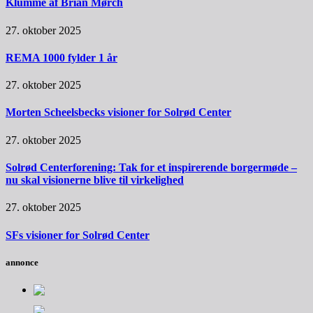
Klumme af Brian Mørch
27. oktober 2025
REMA 1000 fylder 1 år
27. oktober 2025
Morten Scheelsbecks visioner for Solrød Center
27. oktober 2025
Solrød Centerforening: Tak for et inspirerende borgermøde –
nu skal visionerne blive til virkelighed
27. oktober 2025
SFs visioner for Solrød Center
annonce