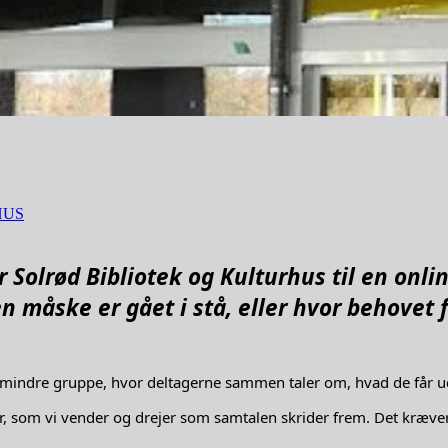
HUS
er Solrød Bibliotek og Kulturhus til en onl
 måske er gået i stå, eller hvor behovet for
n mindre gruppe, hvor deltagerne sammen taler om, hvad de får ud
er, som vi vender og drejer som samtalen skrider frem. Det kræve