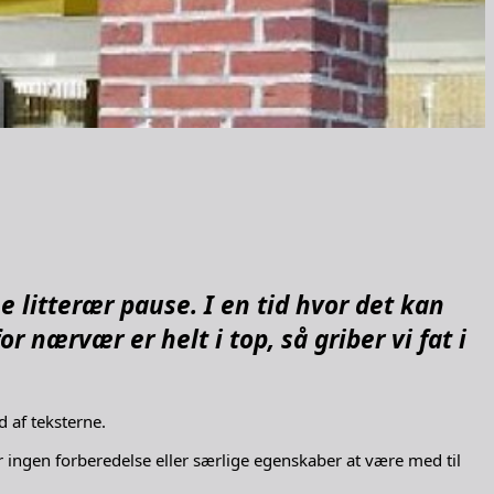
ine litterær pause.
I en tid hvor det kan
 nærvær er helt i top, så griber vi fat i
 af teksterne.
r ingen forberedelse eller særlige egenskaber at være med til