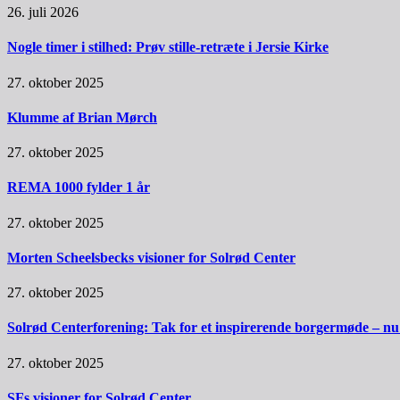
26. juli 2026
Nogle timer i stilhed: Prøv stille-retræte i Jersie Kirke
27. oktober 2025
Klumme af Brian Mørch
27. oktober 2025
REMA 1000 fylder 1 år
27. oktober 2025
Morten Scheelsbecks visioner for Solrød Center
27. oktober 2025
Solrød Centerforening: Tak for et inspirerende borgermøde – nu sk
27. oktober 2025
SFs visioner for Solrød Center