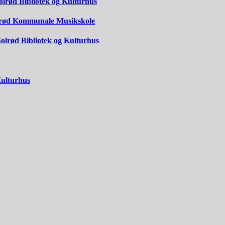
Solrød Bibliotek og Kulturhus
olrød Kommunale Musikskole
 Solrød Bibliotek og Kulturhus
Kulturhus