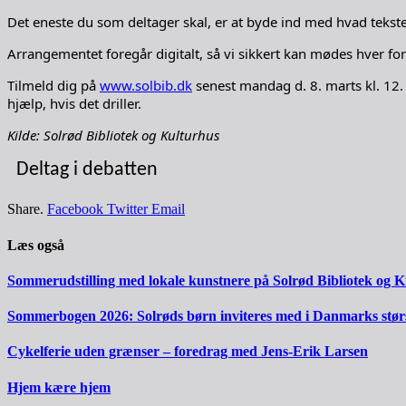
Det eneste du som deltager skal, er at byde ind med hvad tekster
Arrangementet foregår digitalt, så vi sikkert kan mødes hver for 
Tilmeld dig på
www.solbib.dk
senest mandag d. 8. marts kl. 12. 
hjælp, hvis det driller.
Kilde: Solrød Bibliotek og Kulturhus
Deltag i debatten
Share.
Facebook
Twitter
Email
Læs også
Sommerudstilling med lokale kunstnere på Solrød Bibliotek og 
Sommerbogen 2026: Solrøds børn inviteres med i Danmarks stør
Cykelferie uden grænser – foredrag med Jens-Erik Larsen
Hjem kære hjem