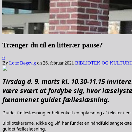
Trænger du til en litterær pause?
0
By
Lotte Bøgevig
on
26. februar 2021
BIBLIOTEK OG KULTUR
Tirsdag d. 9. marts kl. 10.30-11.15 inviter
være svært at fordybe sig, hvor læselysten
fænomenet guidet fælleslæsning.
Guidet fælleslæsning er helt enkelt en oplæsning af tekster i e
Bibliotekarerne, Rikke og Sif, har fundet en håndfuld sangtekst
guidet fælleslæsning.