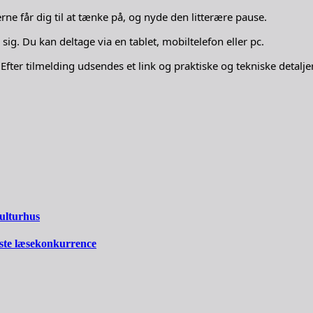
ne får dig til at tænke på, og nyde den litterære pause.
sig. Du kan deltage via en tablet, mobiltelefon eller pc.
Efter tilmelding udsendes et link og praktiske og tekniske detalje
Kulturhus
ste læsekonkurrence