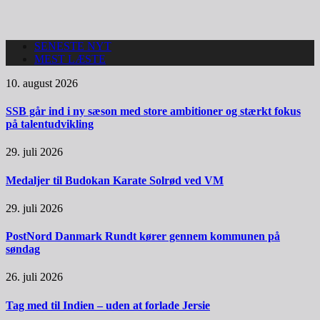
SENESTE NYT
MEST LÆSTE
10. august 2026
SSB går ind i ny sæson med store ambitioner og stærkt fokus
på talentudvikling
29. juli 2026
Medaljer til Budokan Karate Solrød ved VM
29. juli 2026
PostNord Danmark Rundt kører gennem kommunen på
søndag
26. juli 2026
Tag med til Indien – uden at forlade Jersie