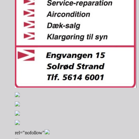
rel="nofollow"