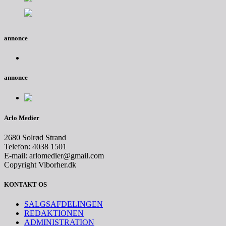
annonce
annonce
Arlo Medier
2680 Solrød Strand
Telefon: 4038 1501
E-mail: arlomedier@gmail.com
Copyright Viborher.dk
KONTAKT OS
SALGSAFDELINGEN
REDAKTIONEN
ADMINISTRATION