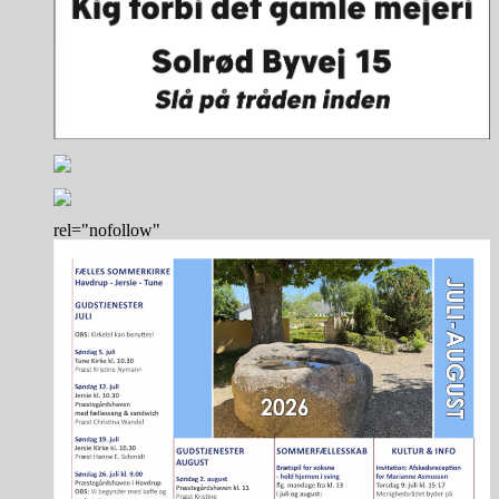
rel="nofollow"