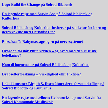
Lego Build the Change på Solrød Bibliotek
En legende rejse med Sarvin Asa på Solrød bibliotek og
Kulturhus
Solrød Bibliotek og Kulturhus inviterer på sanketur for børn og
deres voksne med Herbalist Line
Barselscafé: Babymassage og ro på nervesystemet
Hvordan forstår Putin verden – og hvad med den russiske
befolkning?
Kom til børneteater på Solrød Bibliotek og Kulturhus
Drabsefterforskning – Virkelighed eller Fiktion?
Lokal kunstner Birgith S. Ibsen åbner årets første udstilling på
Solrød Bibliotek og Kulturhus
En legende rejse med celloen: Celloworkshop med Sarvin fra
Solrød Kommunale Musikskole