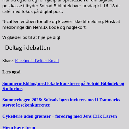
postkasse tilbyder Solrød Bibliotek hver tirsdag kl. 16-18 it-
café med fokus på digital post.
It-caféen er åben for alle og kræver ikke tilmelding. Husk at
medbringe din NemID, kode og nøglekort.
Vi glæder os til at hjælpe dig!
Deltag i debatten
Share.
Facebook
Twitter
Email
Læs også
Sommerudstilling med lokale kunstnere på Solrød Bibliotek og
Kulturhus
Sommerbogen 2026: Solrøds børn inviteres med i Danmarks
største læsekonkurrence
Cykelferie uden grænser – foredrag med Jens-Erik Larsen
Hjem kære hjem