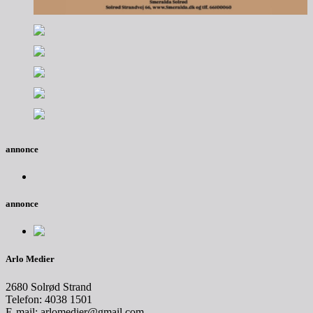
annonce
annonce
Arlo Medier
2680 Solrød Strand
Telefon: 4038 1501
E-mail: arlomedier@gmail.com