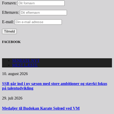
Fornavn:
Efternavn:
E-mail:
FACEBOOK
SENESTE NYT
MEST LÆSTE
10. august 2026
SSB går ind i ny sæson med store ambitioner og stærkt fokus
på talentudvikling
29. juli 2026
Medaljer til Budokan Karate Solrød ved VM