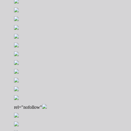
rel="nofollow"