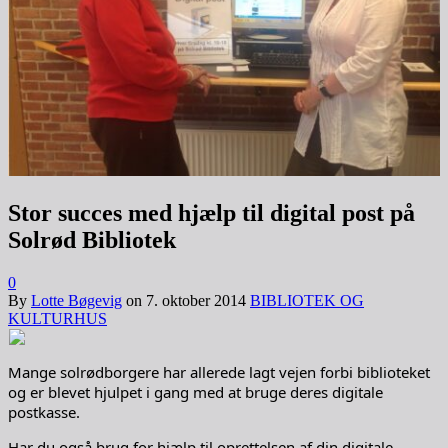
Stor succes med hjælp til digital post på
Solrød Bibliotek
0
By
Lotte Bøgevig
on
7. oktober 2014
BIBLIOTEK OG
KULTURHUS
Mange solrødborgere har allerede lagt vejen forbi biblioteket
og er blevet hjulpet i gang med at bruge deres digitale
postkasse.
Har du også brug for hjælp til oprettelsen af din digitale