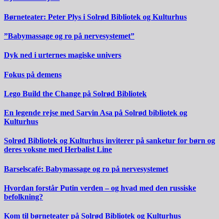
Børneteater: Peter Plys i Solrød Bibliotek og Kulturhus
”Babymassage og ro på nervesystemet”
Dyk ned i urternes magiske univers
Fokus på demens
Lego Build the Change på Solrød Bibliotek
En legende rejse med Sarvin Asa på Solrød bibliotek og
Kulturhus
Solrød Bibliotek og Kulturhus inviterer på sanketur for børn og
deres voksne med Herbalist Line
Barselscafé: Babymassage og ro på nervesystemet
Hvordan forstår Putin verden – og hvad med den russiske
befolkning?
Kom til børneteater på Solrød Bibliotek og Kulturhus