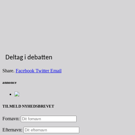
Deltag i debatten
Share.
Facebook
Twitter
Email
annonce
TILMELD NYHEDSBREVET
Fornavn:
Efternavn: