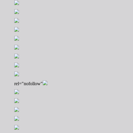
rel="nofollow"