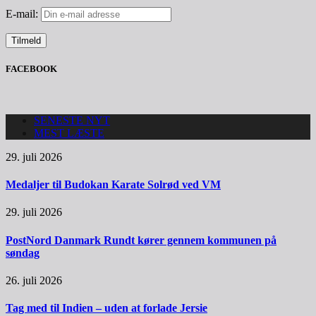
E-mail:
FACEBOOK
SENESTE NYT
MEST LÆSTE
29. juli 2026
Medaljer til Budokan Karate Solrød ved VM
29. juli 2026
PostNord Danmark Rundt kører gennem kommunen på
søndag
26. juli 2026
Tag med til Indien – uden at forlade Jersie