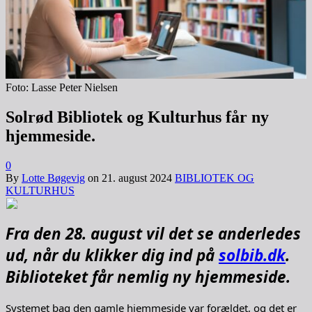
Foto: Lasse Peter Nielsen
Solrød Bibliotek og Kulturhus får ny
hjemmeside.
0
By
Lotte Bøgevig
on
21. august 2024
BIBLIOTEK OG
KULTURHUS
Fra den 28. august vil det se anderledes
ud, når du klikker dig ind på
solbib.dk
.
Biblioteket får nemlig ny hjemmeside.
Systemet bag den gamle hjemmeside var forældet, og det er