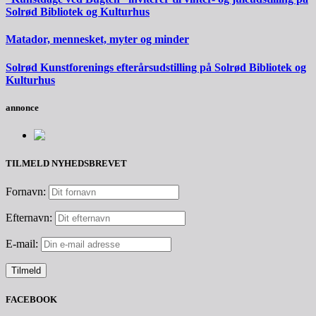
Solrød Bibliotek og Kulturhus
Matador, mennesket, myter og minder
Solrød Kunstforenings efterårsudstilling på Solrød Bibliotek og
Kulturhus
annonce
TILMELD NYHEDSBREVET
Fornavn:
Efternavn:
E-mail:
FACEBOOK