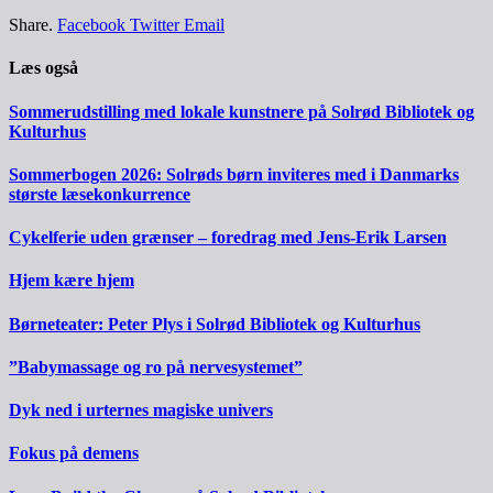
Share.
Facebook
Twitter
Email
Læs også
Sommerudstilling med lokale kunstnere på Solrød Bibliotek og
Kulturhus
Sommerbogen 2026: Solrøds børn inviteres med i Danmarks
største læsekonkurrence
Cykelferie uden grænser – foredrag med Jens-Erik Larsen
Hjem kære hjem
Børneteater: Peter Plys i Solrød Bibliotek og Kulturhus
”Babymassage og ro på nervesystemet”
Dyk ned i urternes magiske univers
Fokus på demens