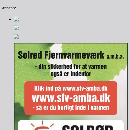
annonce