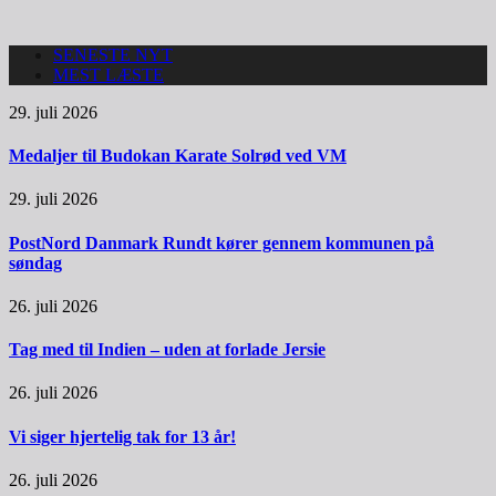
SENESTE NYT
MEST LÆSTE
29. juli 2026
Medaljer til Budokan Karate Solrød ved VM
29. juli 2026
PostNord Danmark Rundt kører gennem kommunen på
søndag
26. juli 2026
Tag med til Indien – uden at forlade Jersie
26. juli 2026
Vi siger hjertelig tak for 13 år!
26. juli 2026