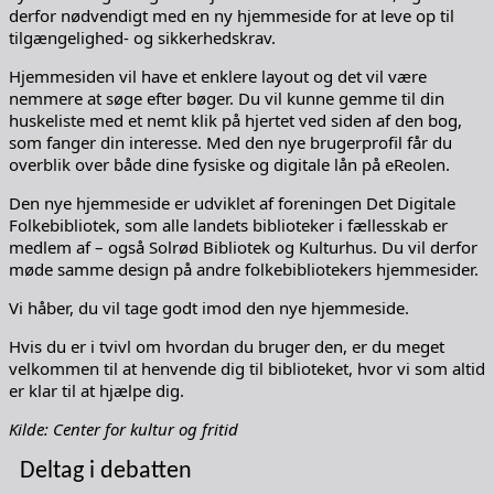
derfor nødvendigt med en ny hjemmeside for at leve op til
tilgængelighed- og sikkerhedskrav.
Hjemmesiden vil have et enklere layout og det vil være
nemmere at søge efter bøger. Du vil kunne gemme til din
huskeliste med et nemt klik på hjertet ved siden af den bog,
som fanger din interesse. Med den nye brugerprofil får du
overblik over både dine fysiske og digitale lån på eReolen.
Den nye hjemmeside er udviklet af foreningen Det Digitale
Folkebibliotek, som alle landets biblioteker i fællesskab er
medlem af – også Solrød Bibliotek og Kulturhus. Du vil derfor
møde samme design på andre folkebibliotekers hjemmesider.
Vi håber, du vil tage godt imod den nye hjemmeside.
Hvis du er i tvivl om hvordan du bruger den, er du meget
velkommen til at henvende dig til biblioteket, hvor vi som altid
er klar til at hjælpe dig.
Kilde: Center for kultur og fritid
Deltag i debatten