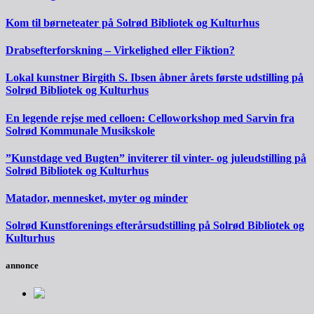
Kom til børneteater på Solrød Bibliotek og Kulturhus
Drabsefterforskning – Virkelighed eller Fiktion?
Lokal kunstner Birgith S. Ibsen åbner årets første udstilling på
Solrød Bibliotek og Kulturhus
En legende rejse med celloen: Celloworkshop med Sarvin fra
Solrød Kommunale Musikskole
”Kunstdage ved Bugten” inviterer til vinter- og juleudstilling på
Solrød Bibliotek og Kulturhus
Matador, mennesket, myter og minder
Solrød Kunstforenings efterårsudstilling på Solrød Bibliotek og
Kulturhus
annonce