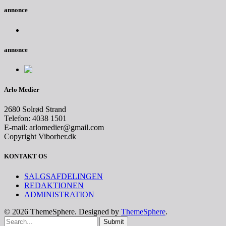
annonce
annonce
Arlo Medier
2680 Solrød Strand
Telefon: 4038 1501
E-mail: arlomedier@gmail.com
Copyright Viborher.dk
KONTAKT OS
SALGSAFDELINGEN
REDAKTIONEN
ADMINISTRATION
© 2026 ThemeSphere. Designed by
ThemeSphere
.
Submit