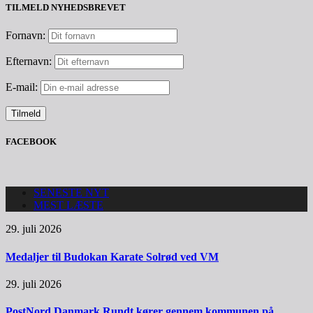
TILMELD NYHEDSBREVET
Fornavn:
Efternavn:
E-mail:
FACEBOOK
SENESTE NYT
MEST LÆSTE
29. juli 2026
Medaljer til Budokan Karate Solrød ved VM
29. juli 2026
PostNord Danmark Rundt kører gennem kommunen på