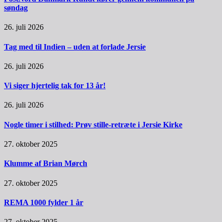
søndag
26. juli 2026
Tag med til Indien – uden at forlade Jersie
26. juli 2026
Vi siger hjertelig tak for 13 år!
26. juli 2026
Nogle timer i stilhed: Prøv stille-retræte i Jersie Kirke
27. oktober 2025
Klumme af Brian Mørch
27. oktober 2025
REMA 1000 fylder 1 år
27. oktober 2025