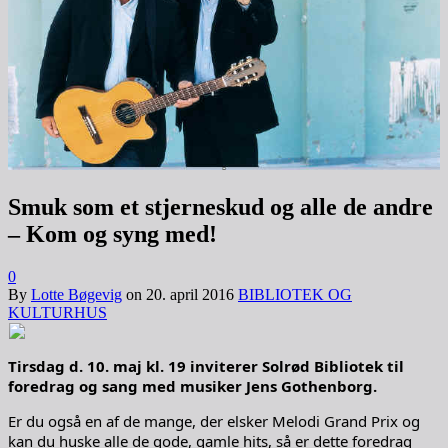
Smuk som et stjerneskud og alle de andre
– Kom og syng med!
0
By
Lotte Bøgevig
on
20. april 2016
BIBLIOTEK OG
KULTURHUS
Tirsdag d. 10. maj kl. 19 inviterer Solrød Bibliotek til
foredrag og sang med musiker Jens Gothenborg.
Er du også en af de mange, der elsker Melodi Grand Prix og
kan du huske alle de gode, gamle hits, så er dette foredrag