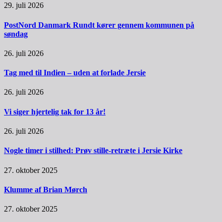
29. juli 2026
PostNord Danmark Rundt kører gennem kommunen på
søndag
26. juli 2026
Tag med til Indien – uden at forlade Jersie
26. juli 2026
Vi siger hjertelig tak for 13 år!
26. juli 2026
Nogle timer i stilhed: Prøv stille-retræte i Jersie Kirke
27. oktober 2025
Klumme af Brian Mørch
27. oktober 2025