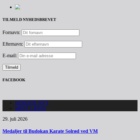
TILMELD NYHEDSBREVET
Fornavn:
Efternavn:
E-mail:
FACEBOOK
SENESTE NYT
MEST LÆSTE
29. juli 2026
Medaljer til Budokan Karate Solrød ved VM