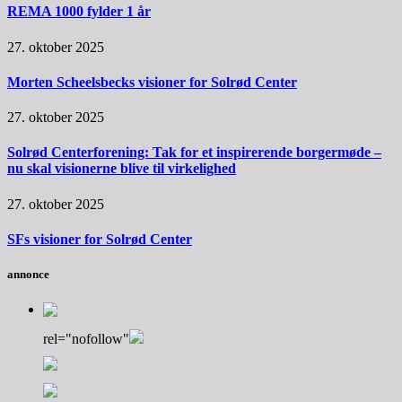
REMA 1000 fylder 1 år
27. oktober 2025
Morten Scheelsbecks visioner for Solrød Center
27. oktober 2025
Solrød Centerforening: Tak for et inspirerende borgermøde –
nu skal visionerne blive til virkelighed
27. oktober 2025
SFs visioner for Solrød Center
annonce
rel="nofollow"