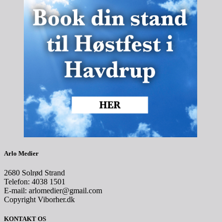
Arlo Medier
2680 Solrød Strand
Telefon: 4038 1501
E-mail: arlomedier@gmail.com
Copyright Viborher.dk
KONTAKT OS