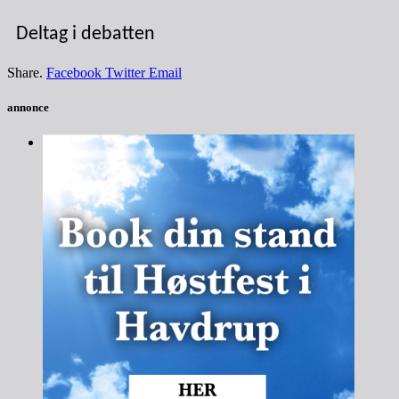
Deltag i debatten
Share.
Facebook
Twitter
Email
annonce