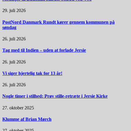
29. juli 2026
PostNord Danmark Rundt kører gennem kommunen på
søndag
26. juli 2026
Tag med til Indien – uden at forlade Jersie
26. juli 2026
Vi siger hjertelig tak for 13 år!
26. juli 2026
Nogle timer i stilhed: Prøv stille-retræte i Jersie Kirke
27. oktober 2025
Klumme af Brian Mørch
27. oktober 2025